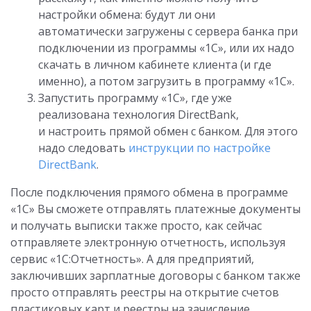
настройки обмена: будут ли они
автоматически загружены с сервера банка при
подключении из программы «1С», или их надо
скачать в личном кабинете клиента (и где
именно), а потом загрузить в программу «1С».
Запустить программу «1С», где уже
реализована технология DirectBank,
и настроить прямой обмен с банком. Для этого
надо следовать
инструкции по настройке
DirectBank
.
После подключения прямого обмена в программе
«1С» Вы сможете отправлять платежные документы
и получать выписки также просто, как сейчас
отправляете электронную отчетность, используя
сервис «1С:Отчетность». А для предприятий,
заключивших зарплатные договоры с банком также
просто отправлять реестры на открытие счетов
пластиковых карт и реестры на зачисление