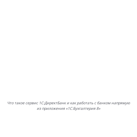
Что такое сервис 1С:ДиректБанк и как работать с банком напрямую
из приложения «1С:Бухгалтерия 8»