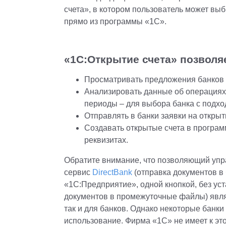
счета», в котором пользователь может выб
прямо из программы «1С».
«1С:Открытие счета» позволя
Просматривать предложения банков 
Анализировать данные об операциях
периоды – для выбора банка с подх
Отправлять в банки заявки на открыт
Создавать открытые счета в програм
реквизитах.
Обратите внимание, что позволяющий упр
сервис
DirectBank
(отправка документов в 
«1С:Предприятие», одной кнопкой, без ус
документов в промежуточные файлы) явля
так и для банков. Однако некоторые банки
использование. Фирма «1С» не имеет к эт