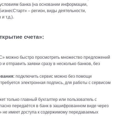
условиям банка (на основании информации,
изнесСтарт» – регион, виды деятельности,
 т.д.).
ткрытие счета»:
1С» можно быстро просмотреть множество предложений
и отправить заявки сразу в несколько банков, без
ования:
подключить сервис можно без помощи
 требуется электронная подпись, для работы с сервисом
ет только главный бухгалтер или пользователь с
асно передаётся в банк в зашифрованном виде через
» не имеет доступа к содержимому передаваемых