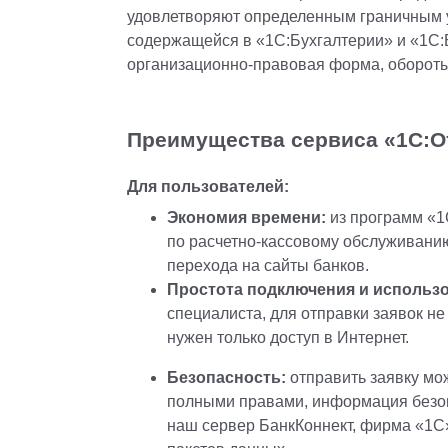
удовлетворяют определенным граничным 
содержащейся в «1С:Бухгалтерии» и «1С:Б
организационно-правовая форма, обороты и
Преимущества сервиса «1С:О
Для пользователей:
Экономия времени:
из программ «
по расчетно-кассовому обслуживанию 
перехода на сайты банков.
Простота подключения и использ
специалиста, для отправки заявок не
нужен только доступ в Интернет.
Безопасность:
отправить заявку мож
полными правами, информация безоп
наш сервер БанкКоннект, фирма «1С