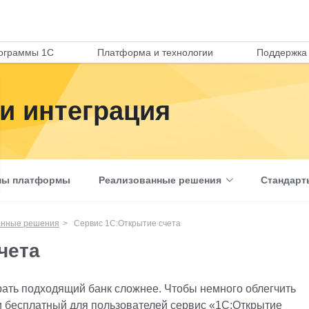
ограммы 1С
Платформа и технологии
Поддержка 
и интеграция
мы платформы
Реализованные решения
Стандарт
анные решения
Сервис 1С:Открытие счета
чета
брать подходящий банк сложнее. Чтобы немного облегчить
и бесплатный для пользователей сервис «1С:Открытие