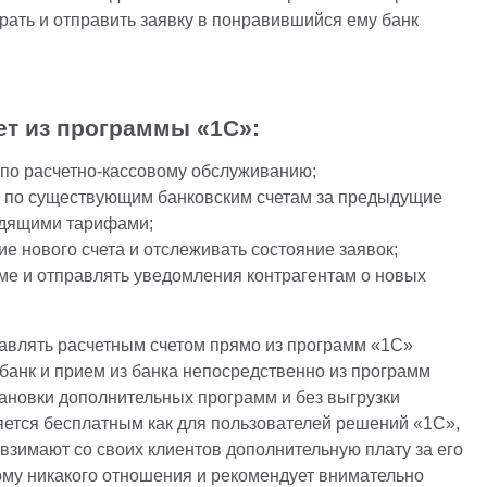
рать и отправить заявку в понравившийся ему банк
ет из программы «1С»:
по расчетно-кассовому обслуживанию;
 по существующим банковским счетам за предыдущие
одящими тарифами;
ие нового счета и отслеживать состояние заявок;
ме и отправлять уведомления контрагентам о новых
авлять расчетным счетом прямо из программ «1С»
банк и прием из банка непосредственно из программ
тановки дополнительных программ и без выгрузки
ется бесплатным как для пользователей решений «1С»,
 взимают со своих клиентов дополнительную плату за его
ому никакого отношения и рекомендует внимательно