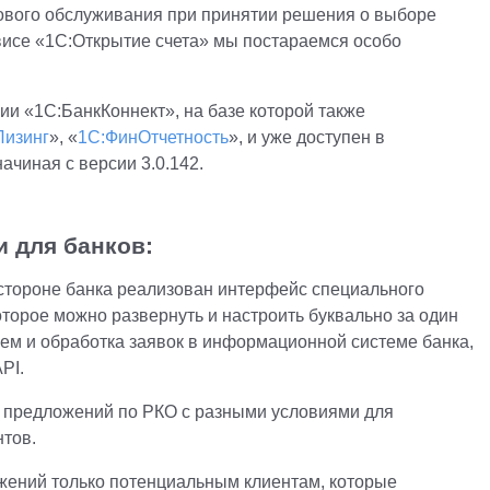
сового обслуживания при принятии решения о выборе
висе «1С:Открытие счета» мы постараемся особо
ии «1С:БанкКоннект», на базе которой также
Лизинг
», «
1С:ФинОтчетность
», и уже доступен в
ачиная с версии 3.0.142.
 для банков:
стороне банка реализован интерфейс специального
торое можно развернуть и настроить буквально за один
ем и обработка заявок в информационной системе банка,
PI.
 предложений по РКО с разными условиями для
нтов.
ожений только потенциальным клиентам, которые