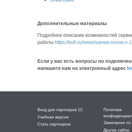
Дополнительные материалы
Подробное описание возможностей серви
работы
https://buh.ru/news/samoe-novoe-v-1s
Если у вас есть вопросы по подключен
напишите нам на электронный адрес
t
Вход для партнеров 1С
Политика
конфиденциал
Учебная версия
Замечания по 
Стать партнером
Другие сайты