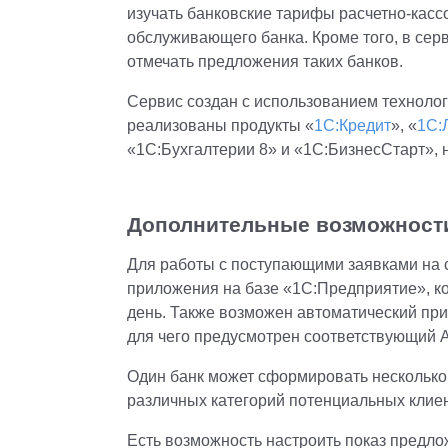
изучать банковские тарифы расчетно-кас
обслуживающего банка. Кроме того, в сер
отмечать предложения таких банков.
Сервис создан с использованием технолог
реализованы продукты «
1С:Кредит
», «
1С:
«1С:Бухгалтерии 8» и «1С:БизнесСтарт», н
Дополнительные возможности
Для работы с поступающими заявками на 
приложения на базе «1С:Предприятие», ко
день. Также возможен автоматический при
для чего предусмотрен соответствующий A
Один банк может сформировать несколько
различных категорий потенциальных клие
Есть возможность настроить показ предл