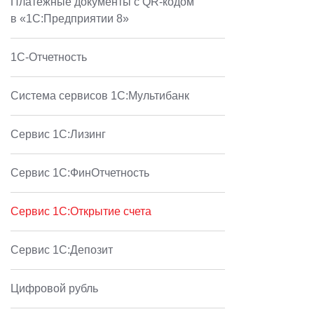
Платежные документы с QR-кодом
в «1С:Предприятии 8»
1C-Отчетность
Система сервисов 1С:Мультибанк
Сервис 1С:Лизинг
Сервис 1С:ФинОтчетность
Сервис 1С:Открытие счета
Сервис 1С:Депозит
Цифровой рубль