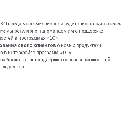
РКО
среди многомиллионной аудитории пользователей
т»: мы регулярно напоминаем им о поддержке
остей в программах «1С».
ования своих клиентов
о новых продуктах и
о в интерфейсе программ «1С».
ти банка
за счет поддержки новых возможностей,
онкурентов.