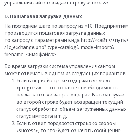
управления сайтом выдает строку «success».
D. Пошаговая загрузка данных
На последнем шаге по запросу из «1С: Предприятия»
производится пошаговая загрузка данных
по запросу с параметрами вида http://<сайт>/<путь>
/1c_exchange.php? type=catalog& mode=import&
filename=<имя файла>
Во время загрузки система управления сайтом
может отвечать в одном из следующих вариантов.
Если в первой строке содержится слово
«progress» — это означает необходимость
послать тот же запрос еще раз. В этом случае
во второй строке будет возвращен текущий
статус обработки, объем загруженных данных,
статус импорта и т. д.
Если в ответ передается строка со словом
«success», то это будет означать сообщение