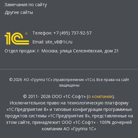
Замечания по сайту
Другие сайты
Телефон:
+7 (495) 737-92-57
Email:
site_v8@1c.ru
Отдел продаж:
г. Москва
,
улица Селезнёвская, дом 21
© 2026 АО «Группа 1С» (правопреемник «1С»). Все права на сайт
защищены
© 2011- 2026 ООО «1С-Софт» (
о компании
).
Исключительное право на технологическую платформу
«1С:Предприятие 8» и типовые конфигурации программных
продуктов системы «1С:Предприятие 8», представленные на
этом сайте, принадлежит ООО «1С-Софт» - 100% дочерней
компании АО «Группа 1С»