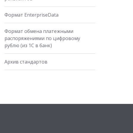
Формат EnterpriseData
Формат обмена платежными
распоряжениями по цифровому
рублю (из 1С в банк)
Архив cтандартов