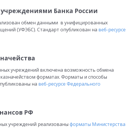
 учреждениями Банка России
еализован обмен данными в унифицированных
бщений (УФЭБС). Стандарт опубликован на
веб-ресурсе
значейства
енных учреждений включена возможность обмена
казначейством форматах. Форматы и способы
опубликованы на
веб-ресурсе Федерального
нансов РФ
нных учреждений реализованы
форматы Министерства