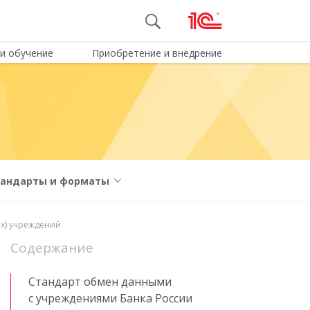
и обучение
Приобретение и внедрение
тандарты и форматы
х) учреждений
Содержание
Стандарт обмен данными
с учреждениями Банка России