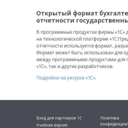
Открытый формат бухгалт
отчетности государственн
В программных продуктах фирмы «1С» д
на технологической платформе «1С:Пре
отчетности используется формат, разр
Формат может быть использован для о
между программными продуктами для г
«1С», так и других разработчиков.
Подробно на ресурсе «1С»
.
Вход для партнеров 1С
Политика
конфиденциа
Учебная версия