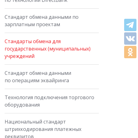
по технологии DirectBank
Стандарт обмена данными по
зарплатным проектам
Стандарты обмена для
государственных (муниципальных)
учреждений
Стандарт обмена данными
по операциям эквайринга
Технология подключения торгового
оборудования
Национальный стандарт
штрихкодирования платежных
реквизитов