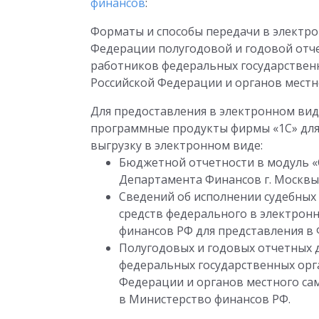
финансов
:
Форматы и способы передачи в электр
Федерации полугодовой и годовой отче
работников федеральных государственн
Российской Федерации и органов местн
Для предоставления в электронном ви
программные продукты фирмы «1С» дл
выгрузку в электронном виде:
Бюджетной отчетности в модуль «
Департамента Финансов г. Москвы
Сведений об исполнении судебных
средств федерального в электрон
финансов РФ для представления в
Полугодовых и годовых отчетных д
федеральных государственных орга
Федерации и органов местного сам
в Министерство финансов РФ.