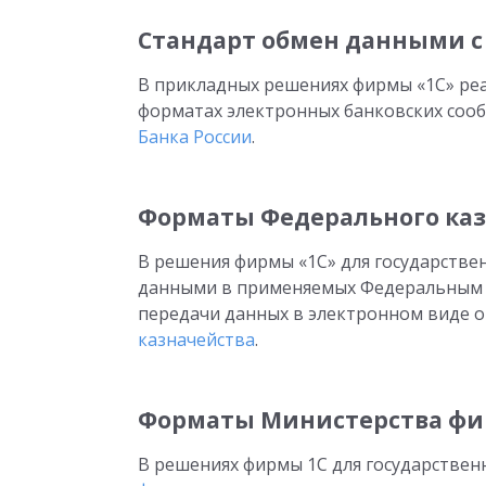
Стандарт обмен данными с
В прикладных решениях фирмы «1С» р
форматах электронных банковских соо
Банка России
.
Форматы Федерального ка
В решения фирмы «1С» для государств
данными в применяемых Федеральным 
передачи данных в электронном виде 
казначейства
.
Форматы Министерства фи
В решениях фирмы 1С для государстве