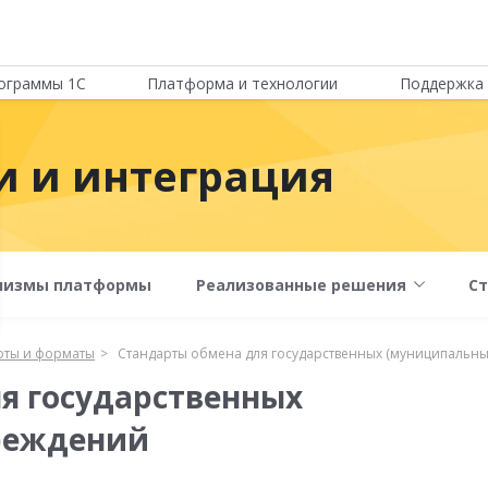
ограммы 1С
Платформа и технологии
Поддержка 
 и интеграция
низмы платформы
Реализованные решения
С
рты и форматы
Стандарты обмена для государственных (муниципальны
я государственных
реждений