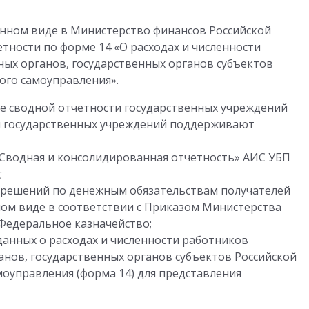
онном виде в Министерство финансов Российской
тности по форме 14 «О расходах и численности
ых органов, государственных органов субъектов
ого самоуправления».
де сводной отчетности государственных учреждений
я государственных учреждений поддерживают
Сводная и консолидированная отчетность» АИС УБП
;
 решений по денежным обязательствам получателей
ном виде в соответствии с Приказом Министерства
 Федеральное казначейство;
анных о расходах и численности работников
нов, государственных органов субъектов Российской
оуправления (форма 14) для представления