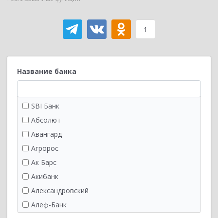
1
Название банка
SBI Банк
Абсолют
Авангард
Агророс
Ак Барс
Акибанк
Александровский
Алеф-Банк