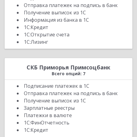
Отправка платежек на подпись в банк
Получение выписок из 1С
Информация из банка в 1С
1С:Кредит
1С:Открытие счета
1С:Лизинг
СКБ Приморья Примсоцбанк
Всего опций: 7
Подписание платежек в 1С
Отправка платежек на подпись в банк
Получение выписок из 1С
Зарплатные реестры
Платежки в валюте
1С:ФинОтчетность
1С:Кредит