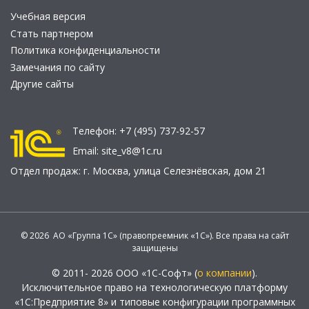
Учебная версия
Стать партнером
Политика конфиденциальности
Замечания по сайту
Другие сайты
Телефон:
+7 (495) 737-92-57
Email:
site_v8@1c.ru
Отдел продаж:
г. Москва
,
улица Селезнёвская, дом 21
© 2026 АО «Группа 1С» (правопреемник «1С»). Все права на сайт
защищены
© 2011- 2026 ООО «1С-Софт» (
о компании
).
Исключительное право на технологическую платформу
«1С:Предприятие 8» и типовые конфигурации программных