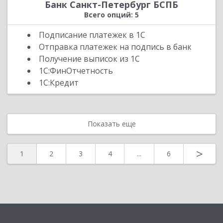
Банк Санкт-Петербург БСПБ
Всего опций: 5
Подписание платежек в 1С
Отправка платежек на подпись в банк
Получение выписок из 1С
1С:ФинОтчетность
1С:Кредит
Показать еще
>
1
2
3
4
...
6