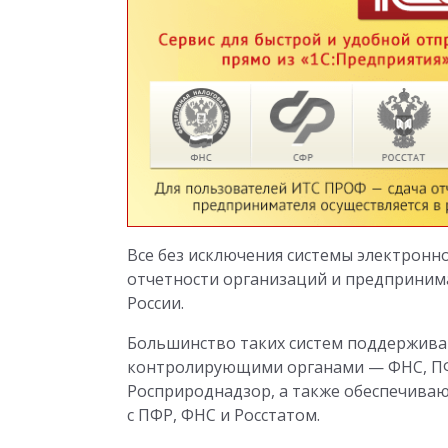
Все без исключения системы электрон
отчетности организаций и предприним
России.
Большинство таких систем поддержива
контролирующими органами — ФНС, ПФР
Росприроднадзор, а также обеспечива
с ПФР, ФНС и Росстатом.