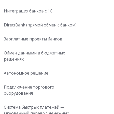
Интеграция банков с 1С
DirectBank (прямой обмен с банком)
Зарплатные проекты банков
Обмен данными в бюджетных
решениях
Автономное решение
Подключение торгового
оборудования
Система быстрых платежей —
мгновенный перевод денежных