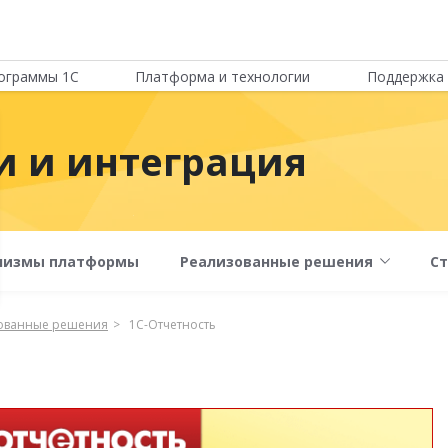
ограммы 1С
Платформа и технологии
Поддержка 
 и интеграция
низмы платформы
Реализованные решения
С
ованные решения
1C-Отчетность