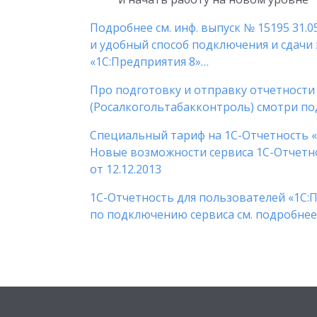
Подробнее см. инф. выпуск № 15195 31.
и удобный способ подключения и сдачи
«1С:Предприятия 8»…
Про подготовку и отправку отчетности
(Росалкогольтабакконтроль) смотри под
Специальный тариф на 1С-Отчетность 
Новые возможности сервиса 1С-Отчетно
от 12.12.2013
1С-Отчетность для пользователей «1С:
по подключению сервиса см. подробнее 