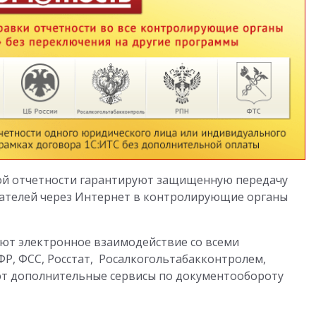
ной отчетности гарантируют защищенную передачу
ателей через Интернет в контролирующие органы
ют электронное взаимодействие со всеми
, ФСС, Росстат, Росалкогольтабакконтролем,
ют дополнительные сервисы по документообороту