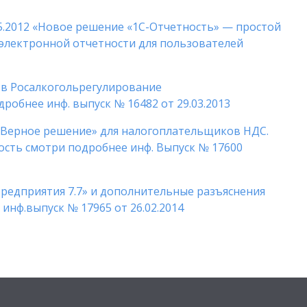
05.2012 «Новое решение «1С-Отчетность» — простой
 электронной отчетности для пользователей
 в Росалкогольрегулирование
робнее инф. выпуск № 16482 от 29.03.2013
«Верное решение» для налогоплательщиков НДС.
сть смотри подробнее инф. Выпуск № 17600
Предприятия 7.7» и дополнительные разъяснения
инф.выпуск № 17965 от 26.02.2014