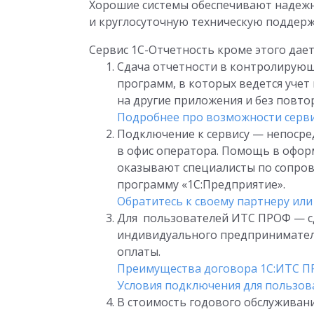
Хорошие системы обеспечивают надежн
и круглосуточную техническую поддерж
Сервис 1С-Отчетность кроме этого дае
Сдача отчетности в контролирующи
программ, в которых ведется уче
на другие приложения и без повт
Подробнее про возможности серви
Подключение к сервису — непосред
в офис оператора. Помощь в офор
оказывают специалисты по сопро
программу «1С:Предприятие».
Обратитесь к своему партнеру и
Для пользователей ИТС ПРОФ — сд
индивидуального предпринимателя
оплаты.
Преимущества договора 1С:ИТС П
Условия подключения для пользов
В стоимость годового обслуживан