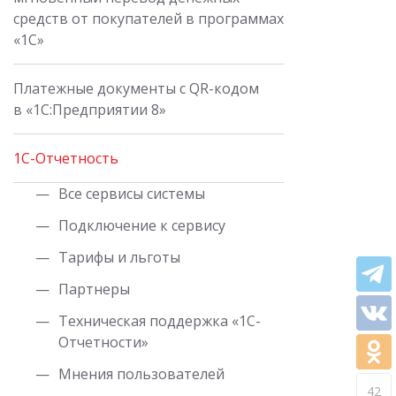
средств от покупателей в программах
«1С»
Платежные документы с QR-кодом
в «1С:Предприятии 8»
1C-Отчетность
Все сервисы системы
Подключение к сервису
Тарифы и льготы
Партнеры
Техническая поддержка «1С-
Отчетности»
Мнения пользователей
42