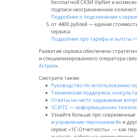
бесплатной СКЗИ VipNet и возмож
подписи неограниченное количест
Подробнее о подключении к серви
от 4400 рублей — единая стоимос
сервиса.
Подробнее про тарифы и льготы >
Развитие сервиса обеспечено стратеги
и специализированного оператора связ
Астрал
».
Смотрите также:
Руководство по использованию се
Техническая поддержка, консульт
Ответы на часто задаваемые вопр
1С:ИТС — информационно-техноло
Узнайте больше про современные
и управление персоналом 8
» и дру
сервис «1С-Отчетность» — как пер
и начать работу на новом уровне