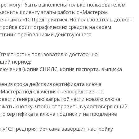
ре, могут быть выполнены только пользователем
ъяснить клиенту этапы работы с «Мастером
оенным в «1С:Предприятие». Но пользователь должен
стройке криптографических средств на своем
ствии с требованиями действующего
-Отчетность» пользователю достаточно:
ющий период;
лючения (копия СНИЛС, копия паспорта, выписка
ечения срока действия сертификата ключа
«Мастера подключения» непосредственно
овести генерацию закрытой части нового ключа
ажать кнопку, чтобы отправить в удостоверяющий
го сертификата ключа подписи и на продление
а «1С:Предприятие» сама завершит настройку