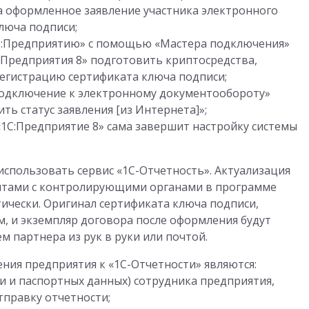
 оформленное заявление участника электронного
люча подписи;
1С:Предприятию» с помощью «Мастера подключения»
:Предприятия 8» подготовить криптосредства,
регистрацию сертификата ключа подписи;
подключение к электронному документообороту»
ь статус заявления [из Интернета]»;
«1С:Предприятие 8» сама завершит настройку системы
использовать сервис «1С-Отчетность». Актуализация
нтами с контролирующими органами в программе
ически. Оригинал сертификата ключа подписи,
 и экземпляр договора после оформления будут
 партнера из рук в руки или почтой.
ия предприятия к «1С-Отчетности» являются:
и и паспортных данных) сотрудника предприятия,
тправку отчетности;