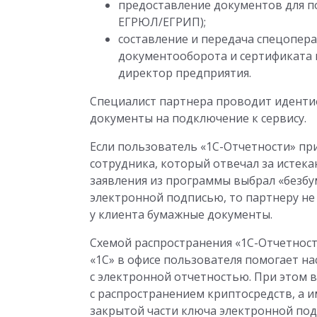
предоставление документов для п
ЕГРЮЛ/ЕГРИП);
составление и передача спецопера
документооборота и сертификата 
директор предприятия.
Специалист партнера проводит идент
документы на подключение к сервису.
Если пользователь «1С-Отчетности» при
сотрудника, который отвечал за истек
заявления из программы выбрал «безбум
электронной подписью, то партнеру н
у клиента бумажные документы.
Схемой распространения «1С-Отчетност
«1С» в офисе пользователя помогает н
с электронной отчетностью. При этом в
с распространением криптосредств, а и
закрытой части ключа электронной под