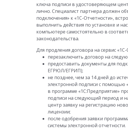
ключа подписи в удостоверяющем цент
лично. Специалист партнера должен об
подключения» к «1С-Отчетности», встр
выполнить действия по установке и на
компьютере самостоятельно в соответ
законодательства.
Для продления договора на сервис «1С
перезаключить договор на следу
предоставить документы для подк
ЕГРЮЛ/ЕГРИП);
не позднее, чем за 14 дней до ист
электронной подписи с помощью 
в программе «1С:Предприятие» пр
подписи на следующий период и н
центр заявку на регистрацию ново
лицензии;
после одобрения заявки программ
системы электронной отчетности.