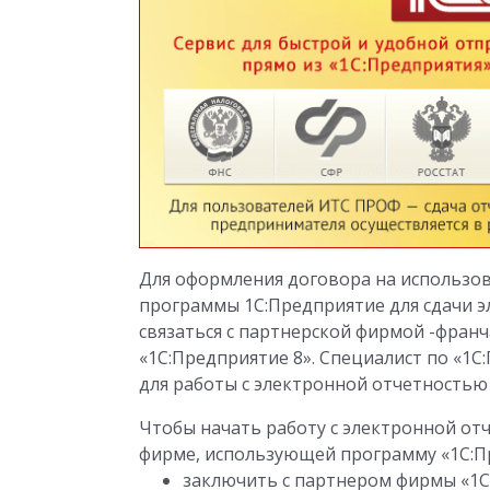
Для оформления договора на использов
программы 1С:Предприятие для сдачи 
связаться с партнерской фирмой -франч
«1С:Предприятие 8». Специалист по «1
для работы с электронной отчетностью
Чтобы начать работу с электронной от
фирме, использующей программу «1С:Пр
заключить с партнером фирмы «1С»