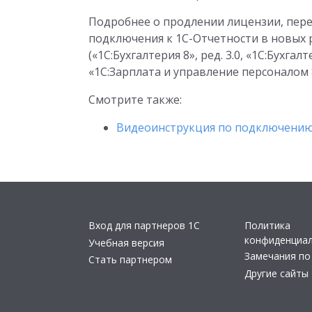
Подробнее о продлении лицензии, пер
подключения к 1С-Отчетности в новых 
(«1С:Бухгалтерия 8», ред. 3.0, «1С:Бухга
«1С:Зарплата и управление персоналом 8»
Смотрите также:
Видеоинструкция по подключению 
Вход для партнеров 1С
Политика
конфиденциа
Учебная версия
Замечания по
Стать партнером
Другие сайты