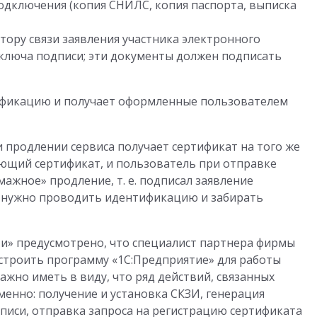
одключения (копия СНИЛС, копия паспорта, выписка
тору связи заявления участника электронного
ключа подписи; эти документы должен подписать
ификацию и получает оформленные пользователем
 продлении сервиса получает сертификат на того же
ающий сертификат, и пользователь при отправке
ажное» продление, т. е. подписал заявление
е нужно проводить идентификацию и забирать
и» предусмотрено, что специалист партнера фирмы
астроить программу «1С:Предприятие» для работы
ажно иметь в виду, что ряд действий, связанных
менно: получение и установка СКЗИ, генерация
писи, отправка запроса на регистрацию сертификата