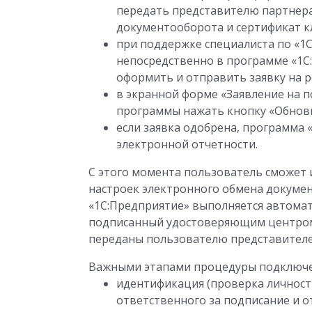
передать представителю партнера
документооборота и сертификат к
при поддержке специалиста по «
непосредственно в программе «1С
оформить и отправить заявку на 
в экранной форме «Заявление на 
программы нажать кнопку «Обновит
если заявка одобрена, программа 
электронной отчетности.
С этого момента пользователь сможет 
настроек электронного обмена докуме
«1С:Предприятие» выполняется автомат
подписанный удостоверяющим центром,
переданы пользователю представителем
Важными этапами процедуры подключен
идентификация (проверка личност
ответственного за подписание и о