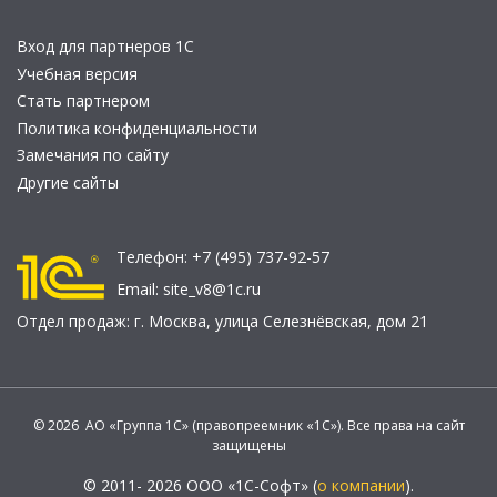
Вход для партнеров 1С
Учебная версия
Стать партнером
Политика конфиденциальности
Замечания по сайту
Другие сайты
Телефон:
+7 (495) 737-92-57
Email:
site_v8@1c.ru
Отдел продаж:
г. Москва
,
улица Селезнёвская, дом 21
© 2026 АО «Группа 1С» (правопреемник «1С»). Все права на сайт
защищены
© 2011- 2026 ООО «1С-Софт» (
о компании
).