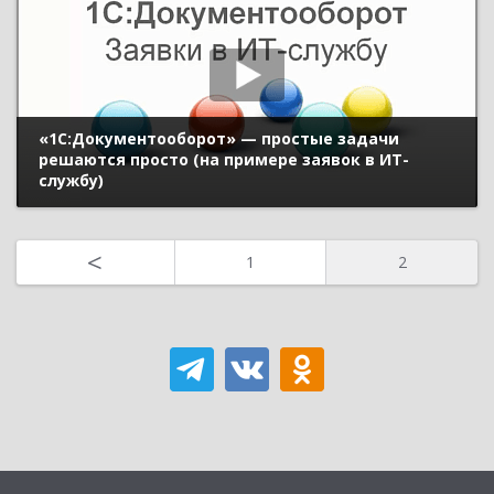
«1С:Документооборот» — простые задачи
решаются просто (на примере заявок в ИТ-
службу)
<
1
2