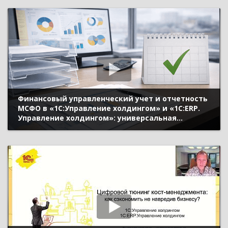
процентными, кредитными и валютными
рисками
Финансовый управленческий учет и отчетность
МСФО в «1С:Управление холдингом» и «1С:ERP.
Управление холдингом»: универсальная
трансляция, учет внеоборотных активов и
оборотного капитала, IFRS 9, 15, 16, инструменты
Smart close и консолидации отчетности