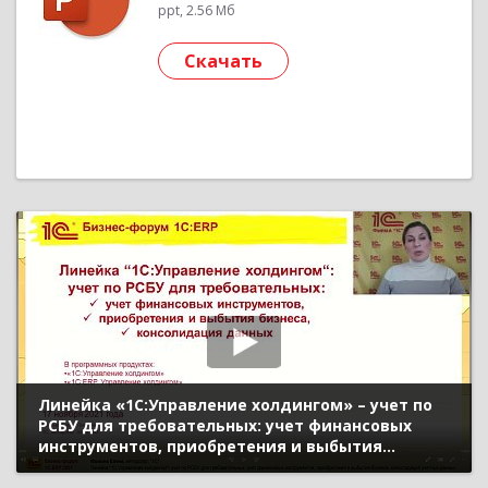
ppt, 2.56 Мб
Скачать
Линейка «1С:Управление холдингом» – учет по
РСБУ для требовательных: учет финансовых
инструментов, приобретения и выбытия
бизнеса, консолидация учетных данных
(Бизнес-форум 1С:ERP онлайн 17 ноября 2021 г.,