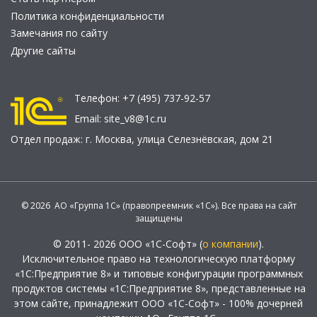
Политика конфиденциальности
Замечания по сайту
Другие сайты
Телефон:
+7 (495) 737-92-57
Email:
site_v8@1c.ru
Отдел продаж:
г. Москва
,
улица Селезнёвская, дом 21
© 2026 АО «Группа 1С» (правопреемник «1С»). Все права на сайт
защищены
© 2011- 2026 ООО «1С-Софт» (
о компании
).
Исключительное право на технологическую платформу
«1С:Предприятие 8» и типовые конфигурации программных
продуктов системы «1С:Предприятие 8», представленные на
этом сайте, принадлежит ООО «1С-Софт» - 100% дочерней