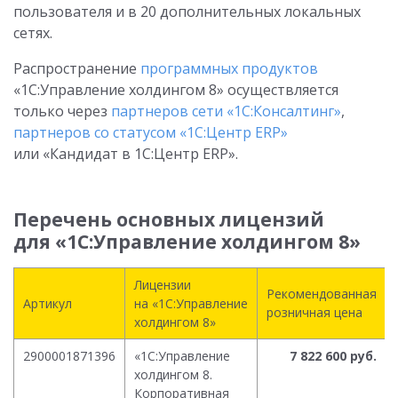
пользователя и в 20 дополнительных локальных
сетях.
Распространение
программных продуктов
«1С:Управление холдингом 8» осуществляется
только через
партнеров сети «1С:Консалтинг»
,
партнеров со статусом «1С:Центр ERP»
или «Кандидат в 1С:Центр ERP».
Перечень основных лицензий
для «1С:Управление холдингом 8»
Лицензии
Рекомендованная
Артикул
на «1С:Управление
розничная цена
холдингом 8»
2900001871396
«1С:Управление
7 822 600 руб.
холдингом 8.
Корпоративная