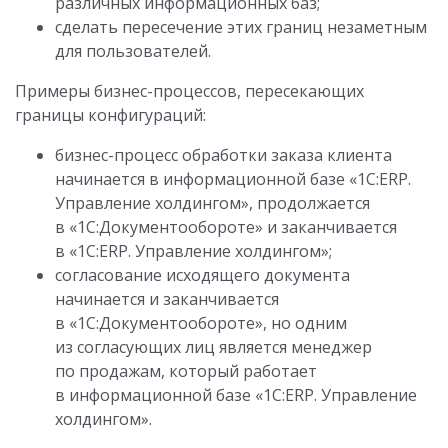
различных информационных баз;
сделать пересечение этих границ незаметным
для пользователей.
Примеры бизнес-процессов, пересекающих
границы конфигураций:
бизнес-процесс обработки заказа клиента
начинается в информационной базе «1С:ERP.
Управление холдингом», продолжается
в «1С:Документообороте» и заканчивается
в «1С:ERP. Управление холдингом»;
согласование исходящего документа
начинается и заканчивается
в «1С:Документообороте», но одним
из согласующих лиц является менеджер
по продажам, который работает
в информационной базе «1С:ERP. Управление
холдингом».