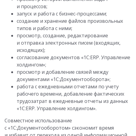
и процессов;
запуск и работа с бизнес-процессами;
создание и хранение файлов произвольных
типов и работа с ними;
просмотр, создание, редактирование
и отправка электронных писем (входящих,
исходящих);
согласование документов «1С:ERP. Управление
холдингом»;
просмотр и добавление связей между
документами «1С:Документооборота»;
работа с ежедневными отчетами по учету
рабочего времени, добавление фактических
трудозатрат в ежедневные отчеты из данных
«1С:ERP. Управление холдингом».
Совместное использование
с «1С:Документооборотом» сэкономит время
и избавит от перехода из одной информационной