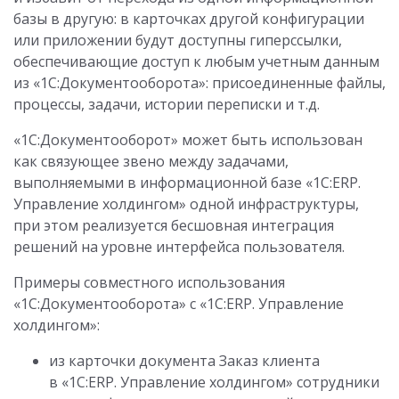
базы в другую: в карточках другой конфигурации
или приложении будут доступны гиперссылки,
обеспечивающие доступ к любым учетным данным
из «1С:Документооборота»: присоединенные файлы,
процессы, задачи, истории переписки и т.д.
«1С:Документооборот» может быть использован
как связующее звено между задачами,
выполняемыми в информационной базе «1С:ERP.
Управление холдингом» одной инфраструктуры,
при этом реализуется бесшовная интеграция
решений на уровне интерфейса пользователя.
Примеры совместного использования
«1С:Документооборота» с «1С:ERP. Управление
холдингом»:
из карточки документа Заказ клиента
в «1С:ERP. Управление холдингом» сотрудники