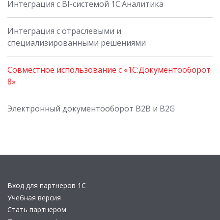
Интеграция с BI-системой 1С:Аналитика
Интеграция с отраслевыми и
специализированными решениями
Совместное использование с «1С:Документооборот
8»
Электронный документооборот B2B и B2G
Вход для партнеров 1С
Учебная версия
Стать партнером