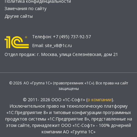
Политика конфиденциальности
Замечания по сайту
Другие сайты
Телефон:
+7 (495) 737-92-57
Email:
site_v8@1c.ru
Отдел продаж:
г. Москва
,
улица Селезнёвская, дом 21
© 2026 АО «Группа 1С» (правопреемник «1С»). Все права на сайт
защищены
© 2011- 2026 ООО «1С-Софт» (
о компании
).
Исключительное право на технологическую платформу
«1С:Предприятие 8» и типовые конфигурации программных
продуктов системы «1С:Предприятие 8», представленные на
этом сайте, принадлежит ООО «1С-Софт» - 100% дочерней
компании АО «Группа 1С»