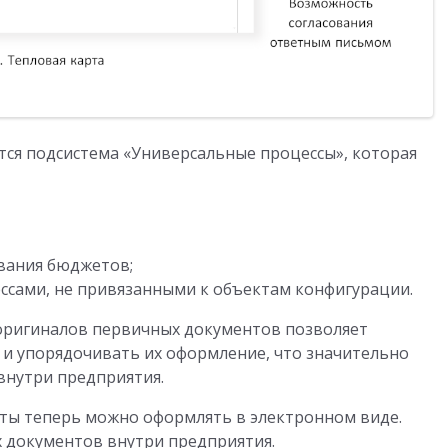
ется подсистема «Универсальные процессы», которая
вания бюджетов;
сами, не привязанными к объектам конфигурации.
оригиналов первичных документов позволяет
и упорядочивать их оформление, что значительно
внутри предприятия.
ты теперь можно оформлять в электронном виде.
 документов внутри предприятия.