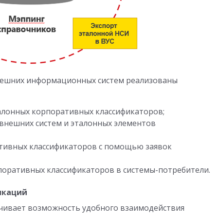
нешних информационных систем реализованы
алонных корпоративных классификаторов;
внешних систем и эталонных элементов
тивных классификаторов с помощью заявок
поративных классификаторов в системы-потребители.
икаций
ечивает возможность удобного взаимодействия