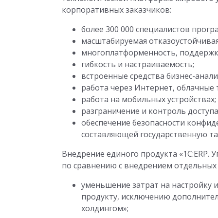
корпоративных заказчиков:
более 300 000 специалистов прогр
масштабируемая отказоустойчивая
многоплатформенность, поддержк
гибкость и настраиваемость;
встроенные средства бизнес-анали
работа через Интернет, облачные т
работа на мобильных устройствах;
разграничение и контроль доступа
обеспечение безопасности конфи
составляющей государственную та
Внедрение единого продукта «1С:ERP. 
по сравнению с внедрением отдельных 
уменьшение затрат на настройку 
продукту, исключению дополнител
холдингом»;