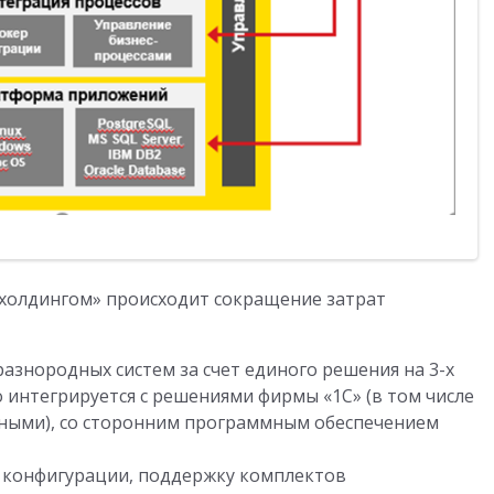
е холдингом» происходит сокращение затрат
азнородных систем за счет единого решения на 3-х
о интегрируется с решениями фирмы «1С» (в том числе
ными), со сторонним программным обеспечением
 конфигурации, поддержку комплектов