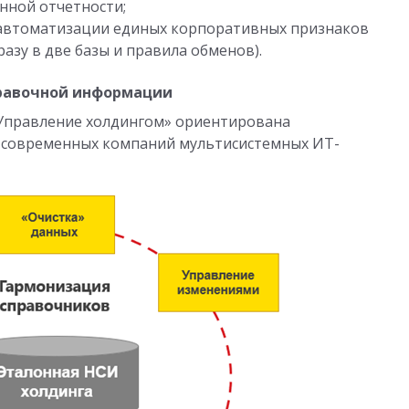
нной отчетности;
 автоматизации единых корпоративных признаков
разу в две базы и правила обменов).
равочной информации
 Управление холдингом» ориентирована
я современных компаний мультисистемных ИТ-