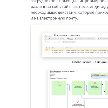
сотрудников с помощью информировани
различных событий в системе, индиви
необходимых действий, которые приход
и на электронную почту.