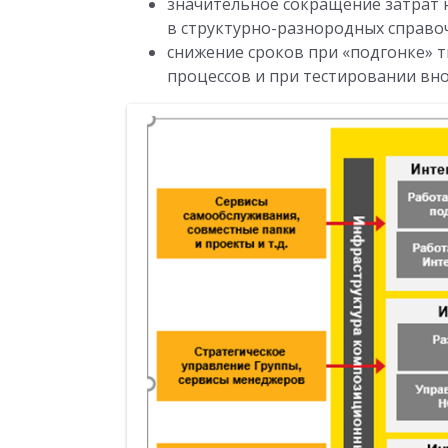
значительное сокращение затрат 
в структурно-разнородных справо
снижение сроков при «подгонке» 
процессов и при тестировании вно