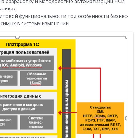
на разработку и методологию автоматизации НСИ
чниках;
типовой функциональности под особенности бизнес-
симых в систему изменений.