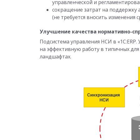
управленческой и регламентирова
сокращение затрат на поддержку
(не требуется вносить изменения с
Улучшение качества нормативно-сп
Подсистема управления НСИ в «1С:ERP.
на эффективную работу в типичных дл
ландшафтах.