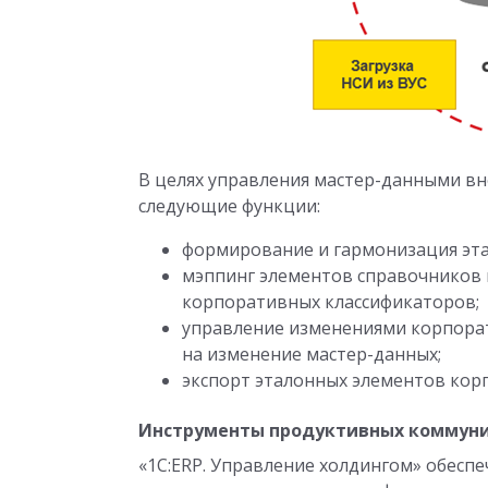
В целях управления мастер-данными в
следующие функции:
формирование и гармонизация эт
мэппинг элементов справочников 
корпоративных классификаторов;
управление изменениями корпора
на изменение мастер-данных;
экспорт эталонных элементов кор
Инструменты продуктивных коммун
«1С:ERP. Управление холдингом» обесп