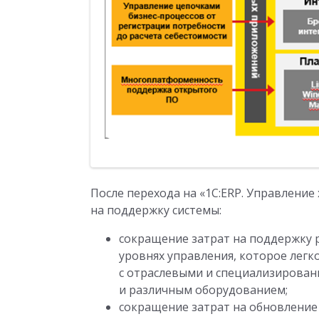
После перехода на «1С:ERP. Управлени
на поддержку системы:
сокращение затрат на поддержку р
уровнях управления, которое легк
с отраслевыми и специализирован
и различным оборудованием;
сокращение затрат на обновление