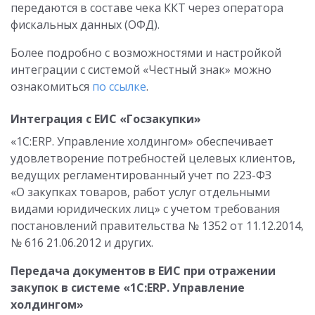
передаются в составе чека ККТ через оператора
фискальных данных (ОФД).
Более подробно с возможностями и настройкой
интеграции с системой «Честный знак» можно
ознакомиться
по ссылке
.
Интеграция с ЕИС «Госзакупки»
«1С:ERP. Управление холдингом» обеспечивает
удовлетворение потребностей целевых клиентов,
ведущих регламентированный учет по 223-ФЗ
«О закупках товаров, работ услуг отдельными
видами юридических лиц» с учетом требования
постановлений правительства № 1352 от 11.12.2014,
№ 616 21.06.2012 и других.
Передача документов в ЕИС при отражении
закупок в системе «1С:ERP. Управление
холдингом»