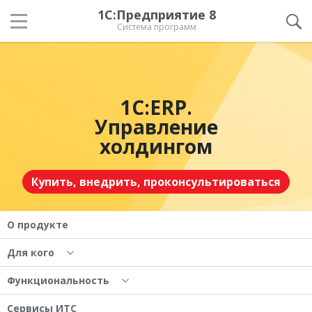
1С:Предприятие 8
Система программ
1С:ERP.
Управление
холдингом
Купить, внедрить, проконсультироваться
О продукте
Для кого
Функциональность
Сервисы ИТС