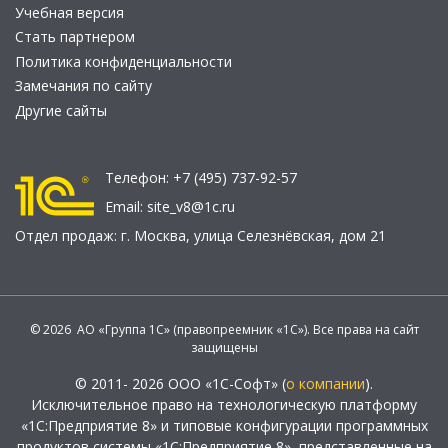
Учебная версия
Стать партнером
Политика конфиденциальности
Замечания по сайту
Другие сайты
Телефон:
+7 (495) 737-92-57
Email:
site_v8@1c.ru
Отдел продаж:
г. Москва
,
улица Селезнёвская, дом 21
© 2026 АО «Группа 1С» (правопреемник «1С»). Все права на сайт
защищены
© 2011- 2026 ООО «1С-Софт» (
о компании
).
Исключительное право на технологическую платформу
«1С:Предприятие 8» и типовые конфигурации программных
продуктов системы «1С:Предприятие 8», представленные на