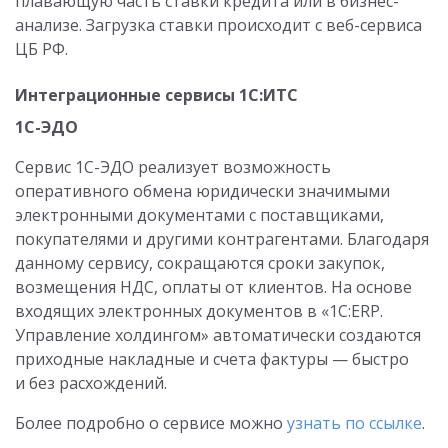
плавающую часть ставки кредита или в бизнес-
анализе. Загрузка ставки происходит с веб-сервиса
ЦБ РФ.
Интеграционные сервисы 1С:ИТС
1С-ЭДО
Сервис 1С-ЭДО реализует возможность
оперативного обмена юридически значимыми
электронными документами с поставщиками,
покупателями и другими контрагентами. Благодаря
данному сервису, сокращаются сроки закупок,
возмещения НДС, оплаты от клиентов. На основе
входящих электронных документов в «1С:ERP.
Управление холдингом» автоматически создаются
приходные накладные и счета фактуры — быстро
и без расхождений.
Более подробно о сервисе можно
узнать по ссылке
.