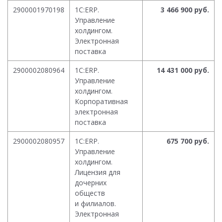
2900001970198
1С:ERP.
3 466 900 руб.
Управление
холдингом.
Электронная
поставка
2900002080964
1С:ERP.
14 431 000 руб.
Управление
холдингом.
Корпоративная
электронная
поставка
2900002080957
1С:ERP.
675 700 руб.
Управление
холдингом.
Лицензия для
дочерних
обществ
и филиалов.
Электронная