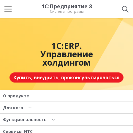
1С:Предприятие 8
Система программ
1С:ERP.
Управление
холдингом
Купить, внедрить, проконсультироваться
О продукте
Для кого
Функциональность
Сервисы ИТС