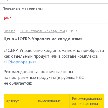
Полезные материалы
Цена
Главная
1С:ERP. Управление холдингом
Цена
Цена «1С:ERP. Управление холдингом»
«1С:ERP. Управление холдингом» можно приобрести
как отдельный продукт или в составе комплекса
«
1С:Корпорация
».
Рекомендованные розничные цены
на программные продукты (в рублях, НДС
не облагается):
Рекомендованная
Артикул
Наименование
розничная цена