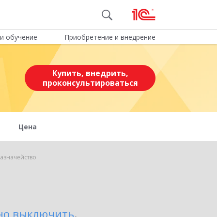
и обучение
Приобретение и внедрение
Купить, внедрить,
проконсультироваться
Цена
азначейство
но выключить
.