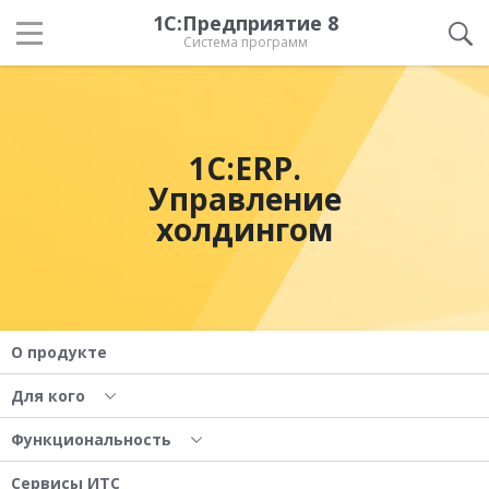
1С:Предприятие 8
Система программ
1С:ERP.
Управление
холдингом
О продукте
Для кого
Функциональность
Сервисы ИТС