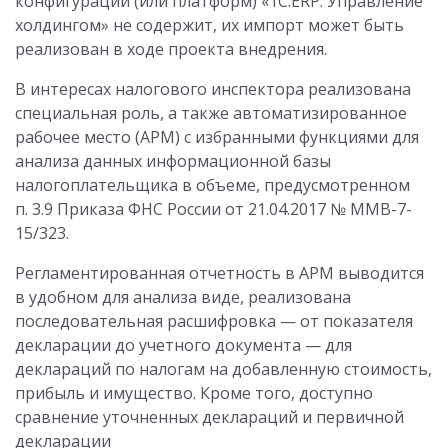
конфигураций (или платформ) «1С:ERP. Управление
холдингом» не содержит, их импорт может быть
реализован в ходе проекта внедрения.
В интересах налогового инспектора реализована
специальная роль, а также автоматизированное
рабочее место (АРМ) с избранными функциями для
анализа данных информационной базы
налогоплательщика в объеме, предусмотренном
п. 3.9 Приказа ФНС России от 21.04.2017 № ММВ-7-
15/323.
Регламентированная отчетность в АРМ выводится
в удобном для анализа виде, реализована
последовательная расшифровка — от показателя
декларации до учетного документа — для
деклараций по налогам на добавленную стоимость,
прибыль и имущество. Кроме того, доступно
сравнение уточненных деклараций и первичной
декларации