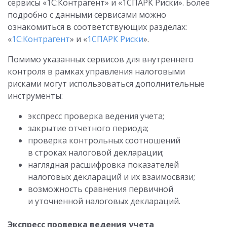
сервисы «1С:Контрагент» и «1СПАРК Риски». Более
подробно с данными сервисами можно
ознакомиться в соответствующих разделах:
«
1С:Контрагент
» и «
1СПАРК Риски
».
Помимо указанных сервисов для внутреннего
контроля в рамках управления налоговыми
рисками могут использоваться дополнительные
инструменты:
экспресс проверка ведения учета;
закрытие отчетного периода;
проверка контрольных соотношений
в строках налоговой декларации;
наглядная расшифровка показателей
налоговых деклараций и их взаимосвязи;
возможность сравнения первичной
и уточненной налоговых деклараций.
Экспресс проверка ведения учета