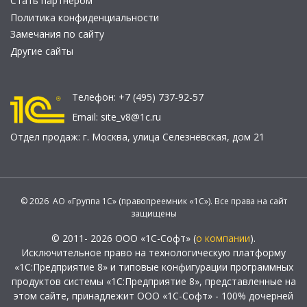
Стать партнером
Политика конфиденциальности
Замечания по сайту
Другие сайты
Телефон:
+7 (495) 737-92-57
Email:
site_v8@1c.ru
Отдел продаж:
г. Москва
,
улица Селезнёвская, дом 21
© 2026 АО «Группа 1С» (правопреемник «1С»). Все права на сайт
защищены
© 2011- 2026 ООО «1С-Софт» (
о компании
).
Исключительное право на технологическую платформу
«1С:Предприятие 8» и типовые конфигурации программных
продуктов системы «1С:Предприятие 8», представленные на
этом сайте, принадлежит ООО «1С-Софт» - 100% дочерней