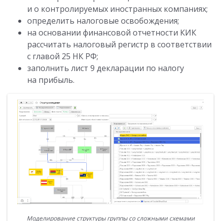
и о контролируемых иностранных компаниях;
определить налоговые освобождения;
на основании финансовой отчетности КИК
рассчитать налоговый регистр в соответствии
с главой 25 НК РФ;
заполнить лист 9 декларации по налогу
на прибыль.
Моделирование структуры группы со сложными схемами