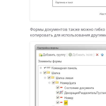
Наст
Формы документов также можно гибко 
копировать для использования другим