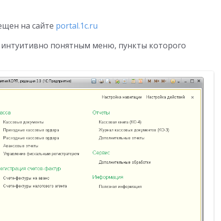
ещен на сайте
portal.1c.ru
м, интуитивно понятным меню, пункты которого