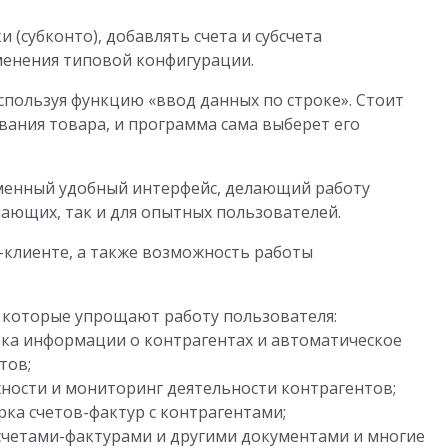
(субконто), добавлять счета и субсчета
зменения типовой конфигурации.
пользуя функцию «ввод данных по строке». Стоит
вания товара, и программа сама выберет его
еменный удобный интерфейс, делающий работу
ающих, так и для опытных пользователей.
-клиенте, а также возможность работы
, которые упрощают работу пользователя:
рка информации о контрагентах и автоматическое
тов;
ности и мониторинг деятельности контрагентов;
рка счетов-фактур с контрагентами;
четами-фактурами и другими документами и многие