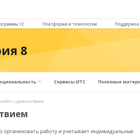
ограммы 1С
Платформа и технологии
Поддержка 
рия 8
кциональность
Сервисы ИТС
Полезные матер
отайте с удовольствием
ствием
но организовать работу и учитывает индивидуальные