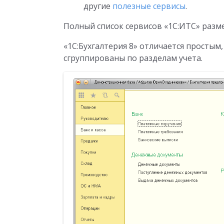
другие
полезные сервисы
.
Полный список сервисов «1С:ИТС» разм
«1С:Бухгалтерия 8» отличается просты
сгруппированы по разделам учета.