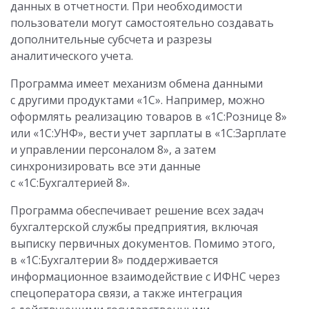
данных в отчетности. При необходимости
пользователи могут самостоятельно создавать
дополнительные субсчета и разрезы
аналитического учета.
Программа имеет механизм обмена данными
с другими продуктами «1С». Например, можно
оформлять реализацию товаров в «1С:Рознице 8»
или «1С:УНФ», вести учет зарплаты в «1С:Зарплате
и управлении персоналом 8», а затем
синхронизировать все эти данные
с «1С:Бухгалтерией 8».
Программа обеспечивает решение всех задач
бухгалтерской службы предприятия, включая
выписку первичных документов. Помимо этого,
в «1С:Бухгалтерии 8» поддерживается
информационное взаимодействие с ИФНС через
спецоператора связи, а также интеграция