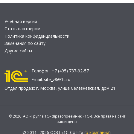
Учебная версия
Стать партнером
Политика конфиденциальности
Замечания по сайту
Другие сайты
Телефон:
+7 (495) 737-92-57
Email:
site_v8@1c.ru
Отдел продаж:
г. Москва
,
улица Селезнёвская, дом 21
© 2026 АО «Группа 1С» (правопреемник «1С»). Все права на сайт
защищены
© 2011- 2026 ООО «1С-Софт» (
о компании
).