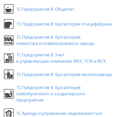
1С:Предприятие 8. Общепит
1С:Предприятие 8. Бухгалтерия птицефабрики
1С:Предприятие 8. Бухгалтерия
элеватора и комбикормового завода
1С:Предприятие 8. Учет
в управляющих компаниях ЖКХ, ТСЖ и ЖСК
1С:Предприятие 8. Бухгалтерия молокозавода
1С:Предприятие 8. Бухгалтерия
хлебобулочного и кондитерского
предприятия
1С:Аренда и управление недвижимостью