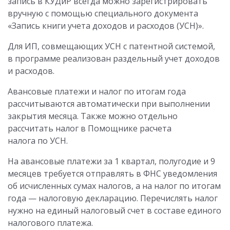
запись в КУДиР всегда можно зарегистрировать
вручную с помощью специального документа
«Запись книги учета доходов и расходов (УСН)».
Для ИП, совмещающих УСН с патентной системой,
в программе реализован раздельный учет доходов
и расходов.
Авансовые платежи и налог по итогам года
рассчитываются автоматически при выполнении
закрытия месяца. Также можно отдельно
рассчитать налог в Помощнике расчета
налога по УСН.
На авансовые платежи за 1 квартал, полугодие и 9
месяцев требуется отправлять в ФНС уведомления
об исчисленных сумах налогов, а на налог по итогам
года — налоговую декларацию. Перечислять налог
нужно на единый налоговый счет в составе единого
налогового платежа.