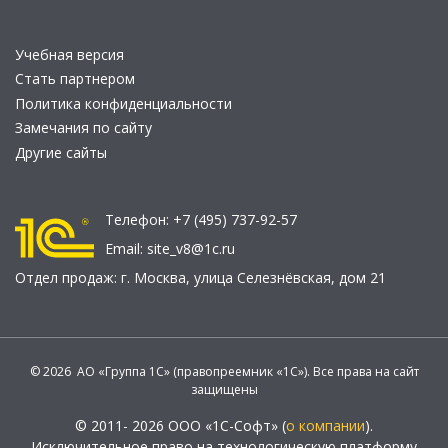
Учебная версия
Стать партнером
Политика конфиденциальности
Замечания по сайту
Другие сайты
Телефон:
+7 (495) 737-92-57
Email:
site_v8@1c.ru
Отдел продаж:
г. Москва
,
улица Селезнёвская, дом 21
© 2026 АО «Группа 1С» (правопреемник «1С»). Все права на сайт
защищены
© 2011- 2026 ООО «1С-Софт» (
о компании
).
Исключительное право на технологическую платформу