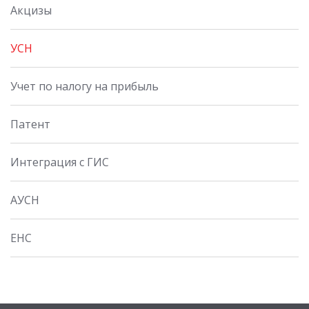
Акцизы
УСН
Учет по налогу на прибыль
Патент
Интеграция с ГИС
АУСН
ЕНС