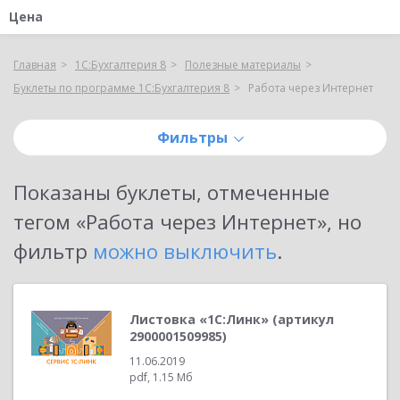
Цена
Главная
1С:Бухгалтерия 8
Полезные материалы
Буклеты по программе 1С:Бухгалтерия 8
Работа через Интернет
Фильтры
Показаны
буклеты, отмеченные
тегом «Работа через Интернет»
, но
фильтр
можно выключить
.
Листовка «1С:Линк» (артикул
2900001509985)
11.06.2019
pdf, 1.15 Мб