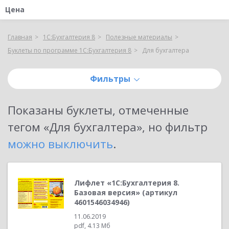
Цена
Главная
1С:Бухгалтерия 8
Полезные материалы
Буклеты по программе 1С:Бухгалтерия 8
Для бухгалтера
Фильтры
Показаны
буклеты, отмеченные
тегом «Для бухгалтера»
, но фильтр
можно выключить
.
Лифлет «1С:Бухгалтерия 8.
Базовая версия» (артикул
4601546034946)
11.06.2019
pdf, 4.13 Мб