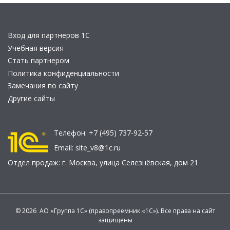
Вход для партнеров 1С
Учебная версия
Стать партнером
Политика конфиденциальности
Замечания по сайту
Другие сайты
Телефон:
+7 (495) 737-92-57
Email:
site_v8@1c.ru
Отдел продаж:
г. Москва
,
улица Селезнёвская, дом 21
© 2026 АО «Группа 1С» (правопреемник «1С»). Все права на сайт
защищены