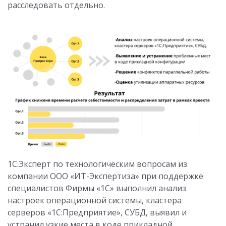
расследовать отдельно.
1С:Эксперт по технологическим вопросам из
компании ООО «ИТ-Экспертиза» при поддержке
специалистов Фирмы «1С» выполнил анализ
настроек операционной системы, кластера
серверов «1С:Предприятие», СУБД, выявил и
устранил узкие места в коде прикладной