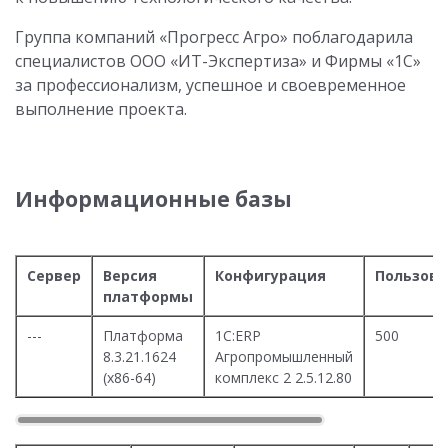
Группа компаний «Прогресс Агро» поблагодарила
специалистов ООО «ИТ-Экспертиза» и Фирмы «1С»
за профессионализм, успешное и своевременное
выполнение проекта.
Информационные базы
Сервер
Версия
Конфигурация
Пользова
платформы
---
Платформа
1С:ERP
500
8.3.21.1624
Агропромышленный
(x86-64)
комплекс 2 2.5.12.80