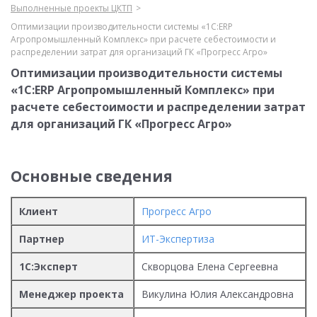
Выполненные проекты ЦКТП
Оптимизации производительности системы «1С:ERP
Агропромышленный Комплекс» при расчете себестоимости и
распределении затрат для организаций ГК «Прогресс Агро»
Оптимизации производительности системы
«1С:ERP Агропромышленный Комплекс» при
расчете себестоимости и распределении затрат
для организаций ГК «Прогресс Агро»
Основные сведения
Клиент
Прогресс Агро
Партнер
ИТ-Экспертиза
1С:Эксперт
Скворцова Елена Сергеевна
Менеджер проекта
Викулина Юлия Александровна