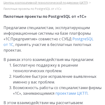
Центры корпоративной технологической поддержки (ЦКТП)
Пилотные проекты по PostgreSQL от «1С»
Пилотные проекты по PostgreSQL от «1С»
Предлагаем специалистам, эксплуатирующим
информационные системы на базе платформы
«1С:Предприятие» совместно с СУБД
PostgreSQL
от 1С
, принять участие в бесплатных пилотных
проектах.
В рамках этого взаимодействия мы предлагаем:
Бесплатную поддержку в решении
технологических проблем.
Наиболее быстрое исправление выявленных
именно у вас проблем.
Возможность работы со специалистами фирмы
«1С», занимающимися
проектами ЦКТП
.
В этом взаимодействии мы рассчитываем: