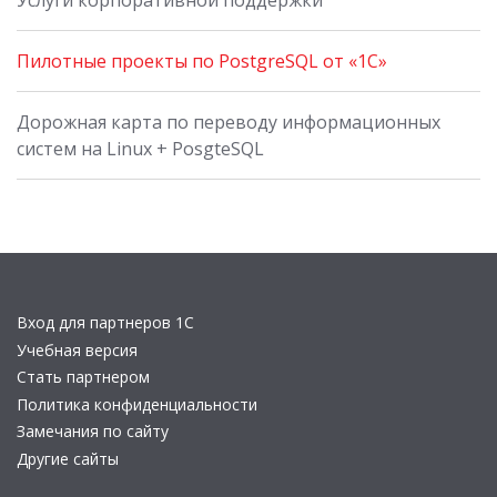
Услуги корпоративной поддержки
Пилотные проекты по PostgreSQL от «1С»
Дорожная карта по переводу информационных
систем на Linux + PosgteSQL
Вход для партнеров 1С
Учебная версия
Стать партнером
Политика конфиденциальности
Замечания по сайту
Другие сайты