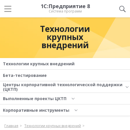
1С:Предприятие 8
Система программ
Технологии
крупных
внедрений
Технологии крупных внедрений
Бета-тестирование
Центры корпоративной технологической поддержки
(ЦКТП)
Выполненные проекты ЦКТП
Корпоративные инструменты
Главная
Технологии крупных внедрений