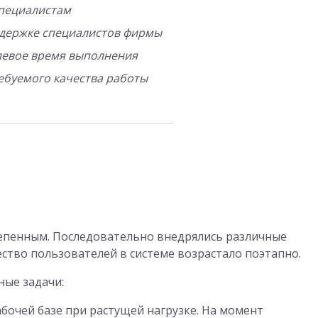
специалистам
ддержке специалистов фирмы
елевое время выполнения
ебуемого качества работы
тепенным. Последовательно внедрялись различные
ство пользователей в системе возрастало поэтапно.
ные задачи:
абочей базе при растущей нагрузке. На момент