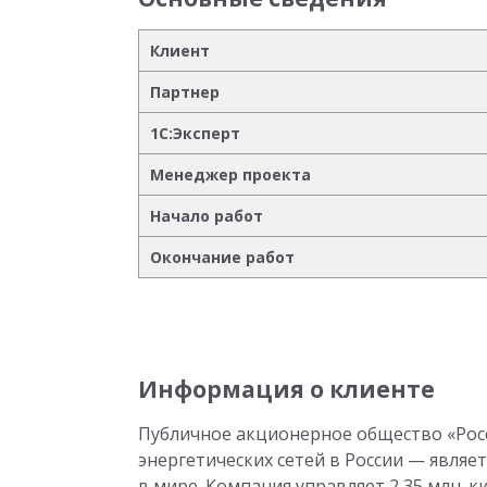
Клиент
Партнер
1С:Эксперт
Менеджер проекта
Начало работ
Окончание работ
Информация о клиенте
Публичное акционерное общество «Росс
энергетических сетей в России — явля
в мире. Компания управляет 2,35 млн. 