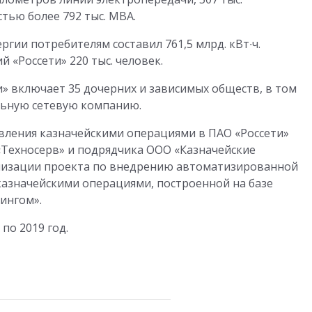
ью более 792 тыс. МВА.
ргии потребителям составил 761,5 млрд. кВт∙ч.
 «Россети» 220 тыс. человек.
 включает 35 дочерних и зависимых обществ, в том
льную сетевую компанию.
вления казначейскими операциями в ПАО «Россети»
«Техносерв» и подрядчика ООО «Казначейские
лизации проекта по внедрению автоматизированной
азначейскими операциями, построенной на базе
ингом».
по 2019 год.