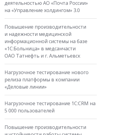
деятельностью АО «Почта России»
на «Управление холдингом» 3.0
Повышение производительности
и надежности медицинской
информационной системы на базе
«1С:Больница» в медсанчасти
ОАО Татнефть и г. Альметьевск
Нагрузочное тестирование нового
релиза платформы в компании
«Деловые линии»
Нагрузочное тестирование 1С:CRM на
5 000 пользователей
Повышение производительности
и устойчивости работы системы