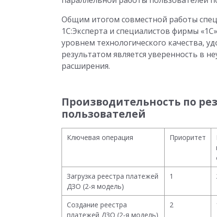
параллельной работы пользователей п
Общим итогом совместной работы спец
1С:Эксперта и специалистов фирмы «1С
уровнем технологического качества, у
результатом является уверенность в н
расширения.
Производительность по рез
пользователей
Ключевая операция
Приоритет
Загрузка реестра платежей
1
ДЗО (2-я модель)
Создание реестра
2
платежей ДЗО (2-я модель)