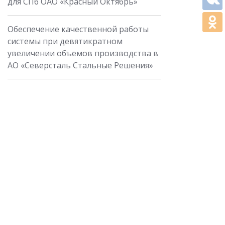
для СПб ОАО «Красный Октябрь»
Обеспечение качественной работы
системы при девятикратном
увеличении объемов производства в
АО «Северсталь Стальные Решения»