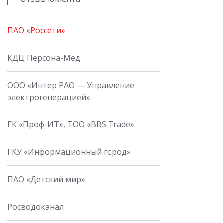
ПАО «Россети»
КДЦ Персона-Мед
ООО «Интер РАО — Управление
электрогенерацией»
ГК «Проф-ИТ», ТОО «BBS Trade»
ГКУ «Информационный город»
ПАО «Детский мир»
Росводоканал