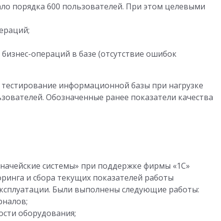
ало порядка 600 пользователей. При этом целевыми
ераций;
бизнес-операций в базе (отсутствие ошибок
е тестирование информационной базы при нагрузке
зователей. Обозначенные ранее показатели качества
значейские системы» при поддержке фирмы «1С»
оринга и сбора текущих показателей работы
ксплуатации. Были выполнены следующие работы:
рналов;
ости оборудования;