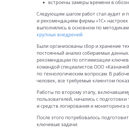
встроены замеры времени в обоз
Следующим шагом работ стал аудит и 
и рекомендациям фирмы «1С» настроек
выполнялись в основном по методикам
крупных внедрений
.
Были организованы сбор и хранение тех
постоянный анализ собираемых данных
рекомендации по оптимизации ключев
командой специалистов ООО «Казначейс
по технологическим вопросам. В рабоче
человек, все требуемые клиентом показ
Работы по второму этапу, включавшему
пользователей, начались с подготовки т
и средств логирования и мониторинга 
После этого потребовалось подготовить
ключевые задачи: