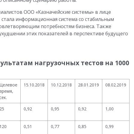
о описанному сценарию работы.
иалистов ООО «Казначейские системы» в лице
» стала информационная система со стабильным
довлетворяющим потребностям бизнеса. Также
еухудшении этих показателей в перспективе будущего
ультатам нагрузочных тестов на 1000
Целевое
15.10.2018
10.12.2018
28.01.2019
08.02.2019
время,
сек.
25
0,92
0,95
0,92
1,00
120
0,51
0,77
0,85
0,99