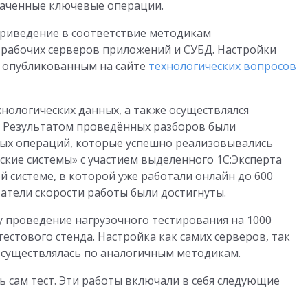
наченные ключевые операции.
приведение в соответствие методикам
 рабочих серверов приложений и СУБД. Настройки
 опубликованным на сайте
технологических вопросов
нологических данных, а также осуществлялся
. Результатом проведённых разборов были
ых операций, которые успешно реализовывались
кие системы» с участием выделенного 1С:Эксперта
й системе, в которой уже работали онлайн до 600
атели скорости работы были достигнуты.
 проведение нагрузочного тестирования на 1000
естового стенда. Настройка как самих серверов, так
осуществлялась по аналогичным методикам.
 сам тест. Эти работы включали в себя следующие