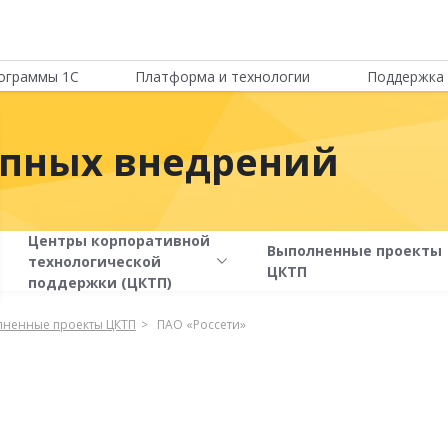
ограммы 1С
Платформа и технологии
Поддержка 
упных внедрений
Центры корпоративной
Выполненные проекты
технологической
ЦКТП
поддержки (ЦКТП)
ненные проекты ЦКТП
ПАО «Россети»