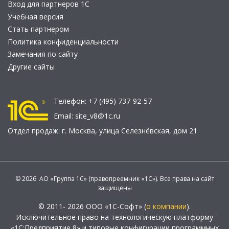
Вход для партнеров 1С
Учебная версия
Стать партнером
Политика конфиденциальности
Замечания по сайту
Другие сайты
Телефон:
+7 (495) 737-92-57
Email:
site_v8@1c.ru
Отдел продаж:
г. Москва
,
улица Селезнёвская, дом 21
© 2026 АО «Группа 1С» (правопреемник «1С»). Все права на сайт
защищены
© 2011- 2026 ООО «1С-Софт» (
о компании
).
Исключительное право на технологическую платформу
«1С:Предприятие 8» и типовые конфигурации программных