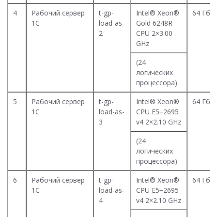
4
Рабочий сервер
t-gp-
Intel® Xeon®
64 Гб
1С
load-as-
Gold 6248R
2
CPU 2×3.00
GHz
(24
логических
процессора)
5
Рабочий сервер
t-gp-
Intel® Xeon®
64 Гб
1С
load-as-
CPU E5−2695
3
v4 2×2.10 GHz
(24
логических
процессора)
6
Рабочий сервер
t-gp-
Intel® Xeon®
64 Гб
1С
load-as-
CPU E5−2695
4
v4 2×2.10 GHz