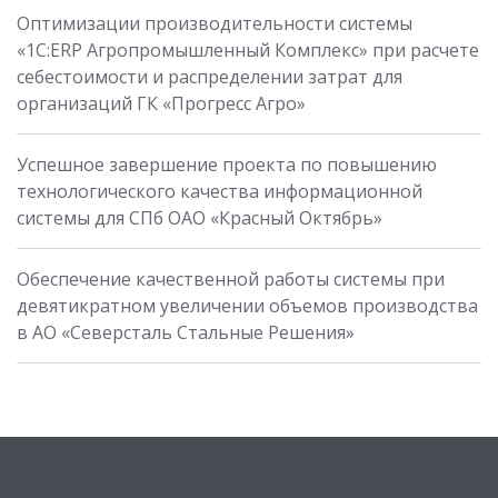
Оптимизации производительности системы
«1С:ERP Агропромышленный Комплекс» при расчете
себестоимости и распределении затрат для
организаций ГК «Прогресс Агро»
Успешное завершение проекта по повышению
технологического качества информационной
системы для СПб ОАО «Красный Октябрь»
Обеспечение качественной работы системы при
девятикратном увеличении объемов производства
в АО «Северсталь Стальные Решения»