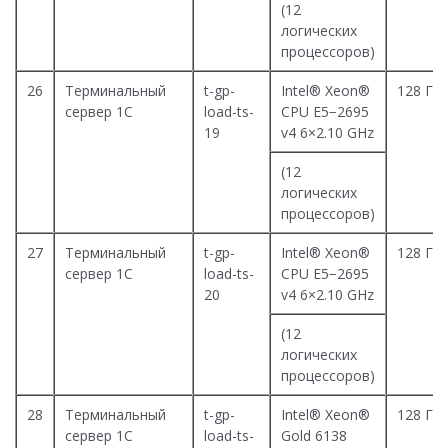
(12
логических
процессоров)
26
Терминальный
t-gp-
Intel® Xeon®
128 Гб
сервер 1С
load-ts-
CPU E5−2695
19
v4 6×2.10 GHz
(12
логических
процессоров)
27
Терминальный
t-gp-
Intel® Xeon®
128 Гб
сервер 1С
load-ts-
CPU E5−2695
20
v4 6×2.10 GHz
(12
логических
процессоров)
28
Терминальный
t-gp-
Intel® Xeon®
128 Гб
сервер 1С
load-ts-
Gold 6138