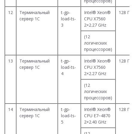
процессоров)
12
Терминальный
t-gp-
Intel® Xeon®
128 Гб
сервер 1С
load-ts-
CPU X7560
3
2×2.27 GHz
(12
логических
процессоров)
13
Терминальный
t-gp-
Intel® Xeon®
128 Гб
сервер 1С
load-ts-
CPU X7560
4
2×2.27 GHz
(12
логических
процессоров)
14
Терминальный
t-gp-
Intel® Xeon®
128 Гб
сервер 1С
load-ts-
CPU E7−4870
5
2×2.40 GHz
(12