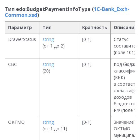
Тип edo:BudgetPaymentInfoType (
1C-Bank_Exch-
Common.xsd
)
Параметр
Тип
Кратность
Описание
DrawerStatus
string
[0-1]
Статус
(от 1 до 2)
составител
(поле 101).
CBC
string
[0-1]
Код бюдже
(20)
классифика
(КБК)
в соответс
с классифик
доходов
бюджетов
РФ (поле 104
OKTMO
string
[0-1]
Значение к
(от 1 до 11)
ОКТМО
муниципаль