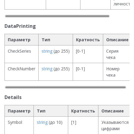
личность
DataPrinting
Параметр
Тип
Кратность
Описание
CheckSeries
string
(до 255)
[0-1]
Серия
чека
CheckNumber
string
(до 255)
[0-1]
Номер
чека
Details
Параметр
Тип
Кратность
Описание
Symbol
string
(до 10)
[1]
Указываются
цифрами