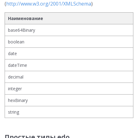
(
http://www.w3.org/2001/XMLSchema
)
Наименование
base64Binary
boolean
date
dateTime
decimal
integer
hexBinary
string
Простые типы edo