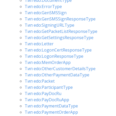
Тип edo:DocumentType
Тип edo:ErrorType
Тип edo:GenSMSSign
Тип edo:GenSMSSignResponseType
Тип edo:SigningURLType
Тип edo:GetPacketListResponseType
Тип edo:GetSettingsResponseType
Тип edo:Letter
Тип edo:LogonCertResponseType
Тип edo:LogonResponseType
Тип edo:MemOrderApp
Тип edo:OtherCustomerDetailsType
Тип edo:OtherPaymentDataType
Тип edo:Packet
Тип edo:ParticipantType
Тип edo:PayDocRu
Тип edo:PayDocRuApp
Тип edo:PaymentDataType
Тип edo:PaymentOrderApp