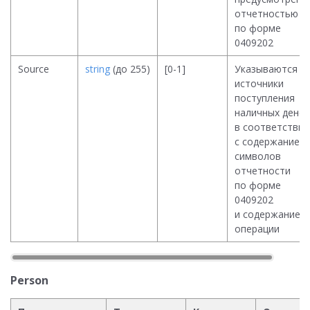
отчетностью
по форме
0409202
Source
string
(до 255)
[0-1]
Указываются
источники
поступления
наличных денег
в соответствии
с содержанием
символов
отчетности
по форме
0409202
и содержанием
операции
Person