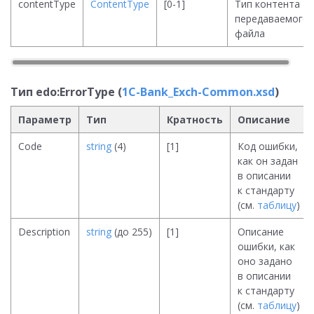
contentType
ContentType
[0-1]
Тип контента
передаваемого
файла
Тип edo:ErrorType (
1C-Bank_Exch-Common.xsd
)
Параметр
Тип
Кратность
Описание
Code
string
(4)
[1]
Код ошибки,
как он задан
в описании
к стандарту
(см.
таблицу
)
Description
string
(до 255)
[1]
Описание
ошибки, как
оно задано
в описании
к стандарту
(см.
таблицу
)