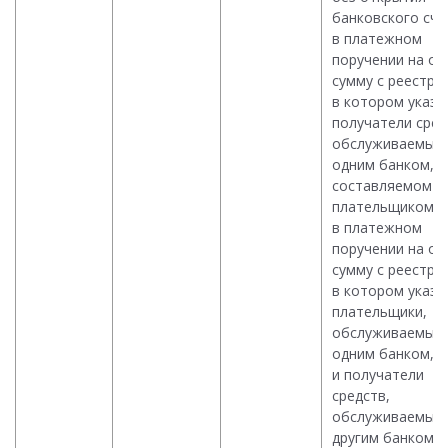
банковского сче
в платежном
поручении на о
сумму с реестро
в котором указа
получатели сред
обслуживаемые
одним банком,
составляемом
плательщиком;
в платежном
поручении на о
сумму с реестро
в котором указа
плательщики,
обслуживаемые
одним банком,
и получатели
средств,
обслуживаемые
другим банком,