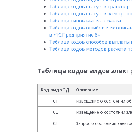
Таблица кодов статусов транспор
Таблица кодов статусов электрон
Таблица типов выписок банка
Таблица кодов ошибок и их описа
в «1С:Предприятие 8»
Таблица кодов способов выплаты
Таблица кодов методов расчета 
Таблица кодов видов элек
Код вида ЭД
Описание
01
Извещение о состоянии об
02
Извещение о состоянии эл
03
Запрос о состоянии электр