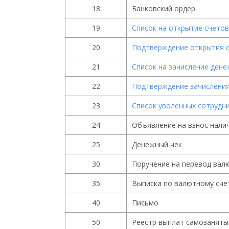
18
Банковский ордер
19
Список на открытие счетов
20
Подтверждение открытия с
21
Список на зачисление дене
22
Подтверждение зачисления
23
Список уволенных сотрудн
24
Объявление на взнос нали
25
Денежный чек
30
Поручение на перевод вал
35
Выписка по валютному сче
40
Письмо
50
Реестр выплат самозанят