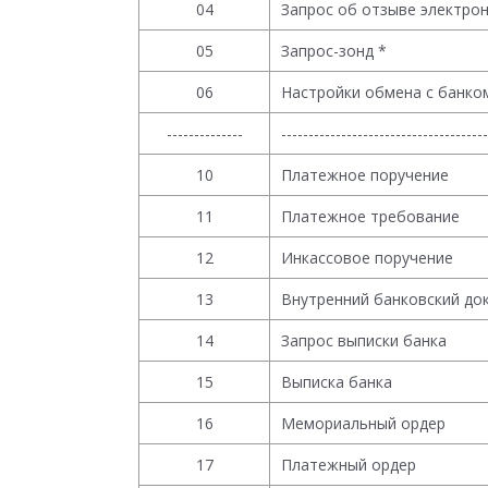
04
Запрос об отзыве электро
05
Запрос-зонд *
06
Настройки обмена с банко
--------------
--------------------------------------
10
Платежное поручение
11
Платежное требование
12
Инкассовое поручение
13
Внутренний банковский до
14
Запрос выписки банка
15
Выписка банка
16
Мемориальный ордер
17
Платежный ордер