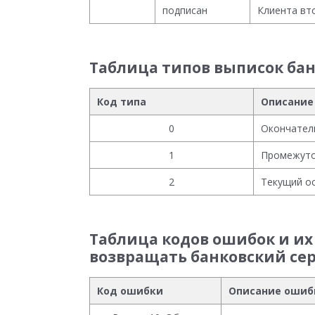
подписан
Клиента вт
Таблица типов выписок ба
Код типа
Описание
0
Окончател
1
Промежуто
2
Текущий ос
Таблица кодов ошибок и их
возвращать банковский сер
Код ошибки
Описание ошиб