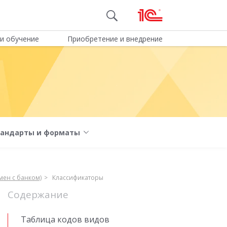
и обучение
Приобретение и внедрение
тандарты и форматы
мен с банком)
Классификаторы
Содержание
Таблица кодов видов