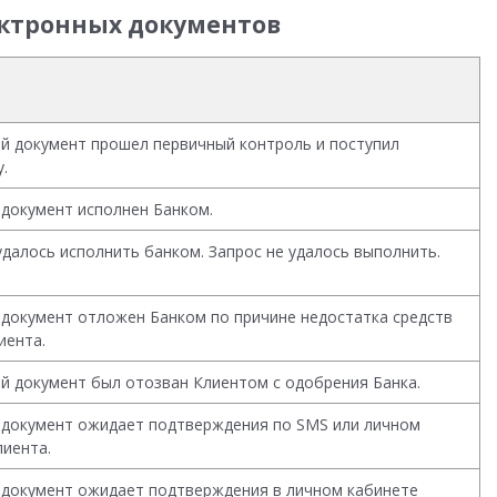
ектронных документов
й документ прошел первичный контроль и поступил
.
документ исполнен Банком.
удалось исполнить банком. Запрос не удалось выполнить.
документ отложен Банком по причине недостатка средств
иента.
й документ был отозван Клиентом с одобрения Банка.
документ ожидает подтверждения по SMS или личном
лиента.
документ ожидает подтверждения в личном кабинете