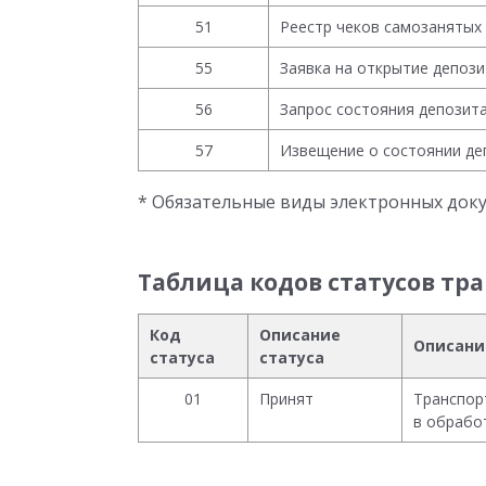
51
Реестр чеков самозанятых
55
Заявка на открытие депози
56
Запрос состояния депозит
57
Извещение о состоянии де
* Обязательные виды электронных док
Таблица кодов статусов тр
Код
Описание
Описани
статуса
статуса
01
Принят
Транспор
в обработ