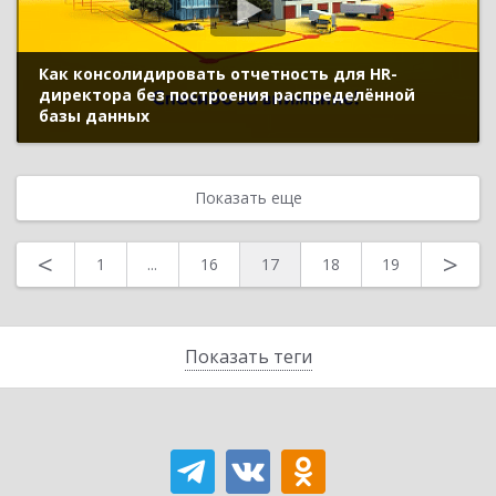
Как консолидировать отчетность для HR-
директора без построения распределённой
базы данных
Показать еще
<
>
1
...
16
17
18
19
Показать теги