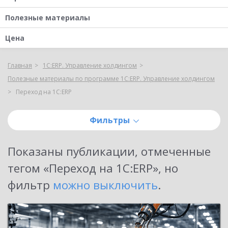
Полезные материалы
Цена
Главная
1С:ERP. Управление холдингом
Полезные материалы по программе 1С:ERP. Управление холдингом
Переход на 1C:ERP
Фильтры
Показаны публикации, отмеченные
тегом «
Переход на 1C:ERP
»
, но
фильтр
можно выключить
.