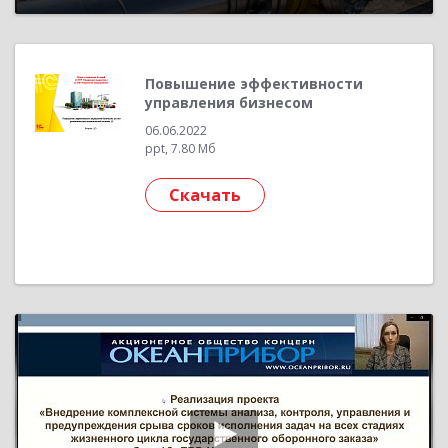
Управление холдингом» (10-й Бизнес-форум
1С:ERP 13 октября 2023 г., Стружкова Юлия, АО
«Технологии ОФС»)
Повышение эффективности
управления бизнесом
06.06.2022
ppt, 7.80 Мб
Скачать