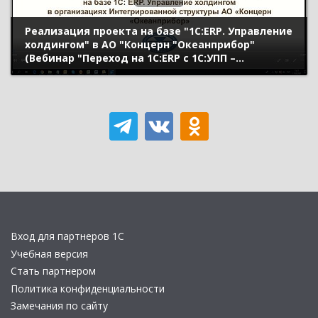
Реализация проекта на базе "1С:ERP. Управление
холдингом" в АО "Концерн "Океанприбор"
(Вебинар "Переход на 1С:ERP с 1С:УПП –
рекомендации и практический опыт" 14 мая
2021 г., Горбунова Анастасия, АО "Концерн
"Океанприбор")
Вход для партнеров 1С
Учебная версия
Стать партнером
Политика конфиденциальности
Замечания по сайту