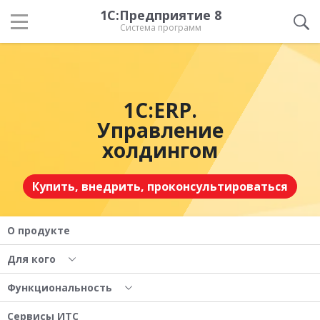
1С:Предприятие 8
Система программ
1С:ERP.
Управление
холдингом
Купить, внедрить, проконсультироваться
О продукте
Для кого
Функциональность
Сервисы ИТС