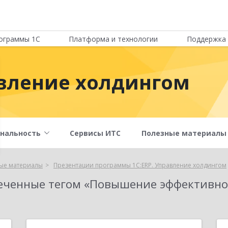
ограммы 1С
Платформа и технологии
Поддержка 
авление холдингом
нальность
Сервисы ИТС
Полезные материалы
ые материалы
Презентации программы 1С:ERP. Управление холдингом
еченные тегом «Повышение эффективно