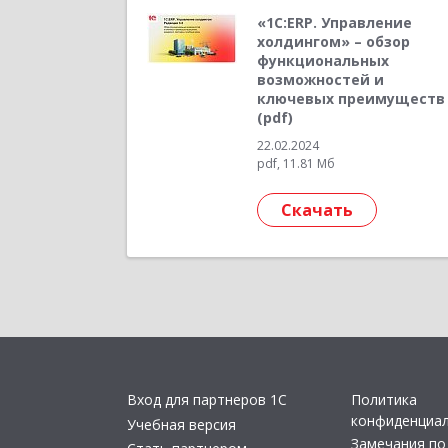
«1С:ERP. Управление
холдингом» – обзор
функциональных
возможностей и
ключевых преимуществ
(pdf)
22.02.2024
pdf, 11.81 Мб
Скачать
Вход для партнеров 1С
Политика
конфиденциа
Учебная версия
Замечания по