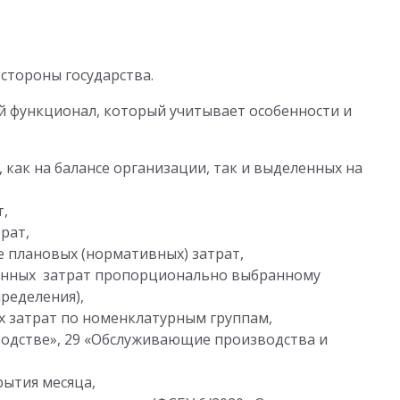
стороны государства.
 функционал, который учитывает особенности и
 как на балансе организации, так и выделенных на
т,
рат,
е плановых (нормативных) затрат,
енных затрат пропорционально выбранному
пределения),
 затрат по номенклатурным группам,
водстве», 29 «Обслуживающие производства и
рытия месяца,