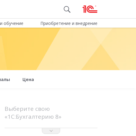
и обучение
Приобретение и внедрение
иалы
Цена
Выберите свою
«1С:Бухгалтерию 8»