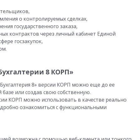
ательщиков,
мления о контролируемых сделках,
ения государственного заказа,
нных контрактов через личный кабинет Единой
фере госзакупок,
ом.
Бухгалтерии 8 КОРП»
Бухгалтерия 8» версии КОРП можно еще до ее
базе или создав свою собственную.
ии КОРП можно использовать в качестве реально
одробно ознакомиться с функциональными
цией возможна с помощью веб-клиента или тонкого