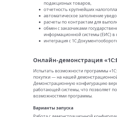
подакцизных товаров,
отчетность крупнейших налогопл
автоматическое заполнение уведо
расчеты по контрактам для выполн
обмен с заказчиками государстве
информационной системы (ЕИС) в с
интеграция с 1С:Документооборот
Онлайн-демонстрация «1С:
Испытать возможности программы «1С:
покупки — на нашей демонстрационной 
Демонстрационную конфигурацию верс
работающей системы, что позволяет п
возможностями программы.
Варианты запуска
Работа с демонстрационной конфигура