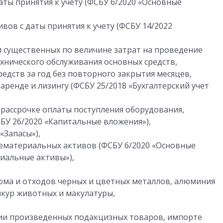
аты принятия к учету (ФСБУ 6/2020 «Основные
ов с даты принятия к учету (ФСБУ 14/2022
 существенных по величине затрат на проведение
ехнического обслуживания основных средств,
едств за год без повторного закрытия месяцев,
аренде и лизингу (ФСБУ 25/2018 «Бухгалтерский учет
 рассрочке оплаты поступления оборудования,
СБУ 26/2020 «Капитальные вложения»),
«Запасы»),
нематериальных активов (ФСБУ 6/2020 «Основные
риальные активы»),
лома и отходов черных и цветных металлов, алюминия
шкур животных и макулатуры,
ии произведенных подакцизных товаров, импорте