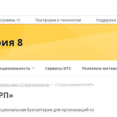
ограммы 1С
Платформа и технологии
Поддержка 
рия 8
кциональность
Сервисы ИТС
Полезные матер
ерите свою «1С:Бухгалтерию 8»
«1С:Бухгалтерия 8 КОРП»
ОРП»
кциональная бухгалтерия для организаций со