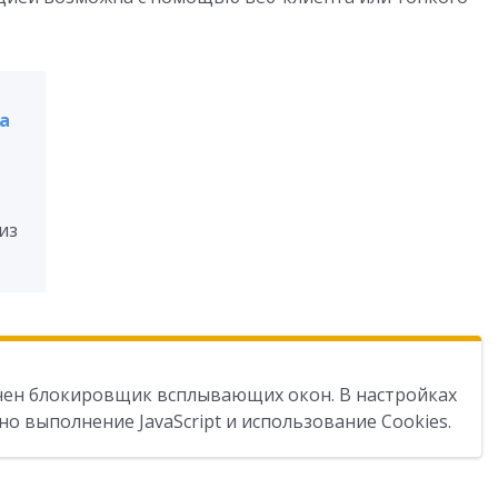
а
из
чен блокировщик всплывающих окон. В настройках
о выполнение JavaScript и использование Cookies.