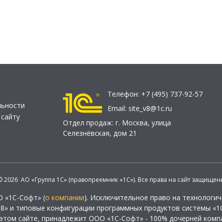
Телефон:
+7 (495) 737-92-57
льности
Email:
site_v8@1c.ru
 сайту
Отдел продаж:
г. Москва
,
улица
Селезнёвская, дом 21
© 2026 АО «Группа 1С» (правопреемник «1С»). Все права на сайт защищен
О «1С-Софт» (
о компании
). Исключительное право на технологи
 8» и типовые конфигурации программных продуктов системы «1С
этом сайте, принадлежит ООО «1С-Софт» - 100% дочерней комп