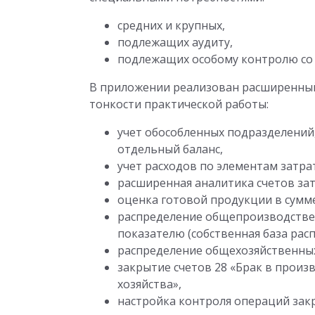
средних и крупных,
подлежащих аудиту,
подлежащих особому контролю со 
В приложении реализован расширенный
тонкости практической работы:
учет обособленных подразделений,
отдельный баланс,
учет расходов по элементам затра
расширенная аналитика счетов зат
оценка готовой продукции в сумм
распределение общепроизводств
показателю (собственная база рас
распределение общехозяйственных
закрытие счетов 28 «Брак в произ
хозяйства»,
настройка контроля операций зак