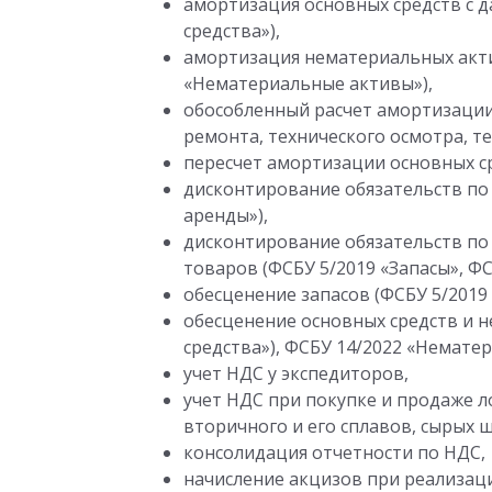
амортизация основных средств с д
средства»),
амортизация нематериальных актив
«Нематериальные активы»),
обособленный расчет амортизации
ремонта, технического осмотра, т
пересчет амортизации основных ср
дисконтирование обязательств по 
аренды»),
дисконтирование обязательств по
товаров (ФСБУ 5/2019 «Запасы», Ф
обесценение запасов (ФСБУ 5/2019 
обесценение основных средств и 
средства»), ФСБУ 14/2022 «Немате
учет НДС у экспедиторов,
учет НДС при покупке и продаже 
вторичного и его сплавов, сырых 
консолидация отчетности по НДС,
начисление акцизов при реализац