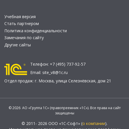
Учебная версия
Стать партнером
Политика конфиденциальности
Замечания по сайту
Другие сайты
Телефон:
+7 (495) 737-92-57
Email:
site_v8@1c.ru
Отдел продаж:
г. Москва
,
улица Селезнёвская, дом 21
© 2026 АО «Группа 1С» (правопреемник «1С»). Все права на сайт
защищены
© 2011- 2026 ООО «1С-Софт» (
о компании
).