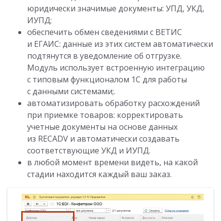
юридически значимые документы: УПД, УКД,
ИУПД;
обеспечить обмен сведениями с ВЕТИС
и ЕГАИС: данные из этих систем автоматически
подтянутся в уведомление об отгрузке.
Модуль использует встроенную интеграцию
с типовым функционалом 1С для работы
с данными системами;.
автоматизировать обработку расхождений
при приемке товаров: корректировать
учетные документы на основе данных
из RECADV и автоматически создавать
соответствующие УКД и ИУПД.
в любой момент времени видеть, на какой
стадии находится каждый ваш заказ.