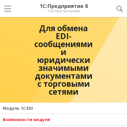
1С:Предприятие 8
Система программ
Для обмена
EDI-
сообщениями
и
юридически
значимыми
документами
с торговыми
сетями
Модуль 1C:EDI
Возможности модуля