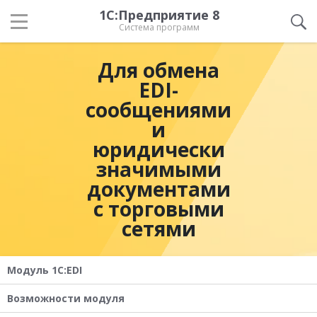
1С:Предприятие 8
Система программ
Для обмена
EDI-
сообщениями
и
юридически
значимыми
документами
с торговыми
сетями
Модуль 1C:EDI
Возможности модуля