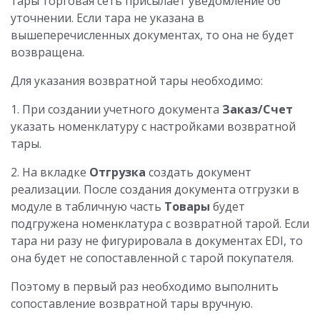
тары торговая сеть присылает уведомление об
уточнении. Если тара не указана в
вышеперечисленных документах, то она не будет
возвращена.
Для указания возвратной тары необходимо:
1. При создании учетного документа
Заказ/Счет
указать номенклатуру с настройками возвратной
тары.
2. На вкладке
Отгрузка
создать документ
реализации. После создания документа отгрузки в
модуле в табличную часть
Товары
будет
подгружена номенклатура с возвратной тарой. Если
тара ни разу не фигурировала в документах EDI, то
она будет не сопоставленной с тарой покупателя.
Поэтому в первый раз необходимо выполнить
сопоставление возвратной тары вручную.