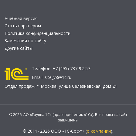
Учебная версия
Стать партнером
Политика конфиденциальности
Замечания по сайту
Другие сайты
Телефон:
+7 (495) 737-92-57
Email:
site_v8@1c.ru
Отдел продаж:
г. Москва
,
улица Селезнёвская, дом 21
© 2026 АО «Группа 1С» (правопреемник «1С»). Все права на сайт
защищены
© 2011- 2026 ООО «1С-Софт» (
о компании
).