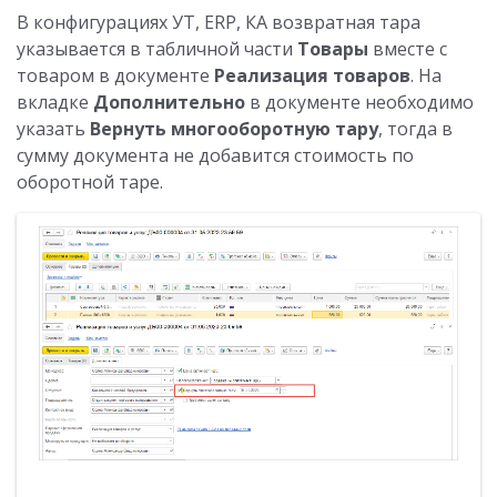
В конфигурациях УТ, ERP, КА возвратная тара
указывается в табличной части
Товары
вместе с
товаром в документе
Реализация товаров
. На
вкладке
Дополнительно
в документе необходимо
указать
Вернуть многооборотную тару
, тогда в
сумму документа не добавится стоимость по
оборотной таре.