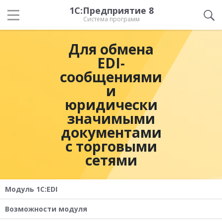
1С:Предприятие 8
Система программ
Для обмена
EDI-
сообщениями
и
юридически
значимыми
документами
с торговыми
сетями
Модуль 1C:EDI
Возможности модуля