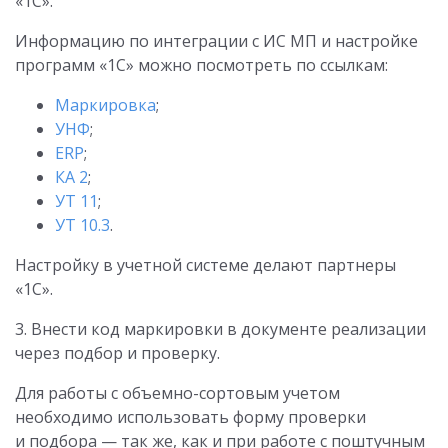
«1С».
Информацию по интеграции с ИС МП и настройке
программ «1С» можно посмотреть по ссылкам:
Маркировка
;
УНФ
;
ERP
;
КА 2
;
УТ 11
;
УТ 10.3
.
Настройку в учетной системе делают партнеры
«1С».
3. Внести код маркировки в документе реализации
через подбор и проверку.
Для работы с объемно-сортовым учетом
необходимо использовать форму проверки
и подбора — так же, как и при работе с поштучным