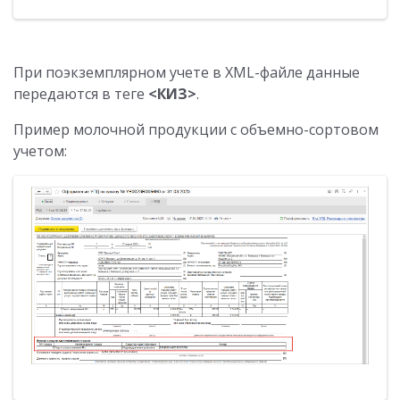
При поэкземплярном учете в XML-файле данные
передаются в теге
<КИЗ>
.
Пример молочной продукции с объемно-сортовом
учетом: