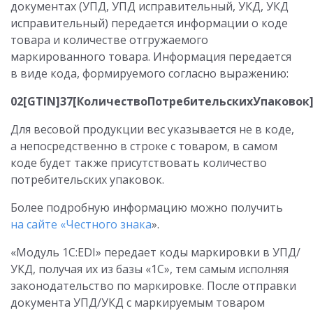
документах (УПД, УПД исправительный, УКД, УКД
исправительный) передается информации о коде
товара и количестве отгружаемого
маркированного товара. Информация передается
в виде кода, формируемого согласно выражению:
02[GTIN]37[КоличествоПотребительскихУпаковок
Для весовой продукции вес указывается не в коде,
а непосредственно в строке с товаром, в самом
коде будет также присутствовать количество
потребительских упаковок.
Более подробную информацию можно получить
на сайте «Честного знака
».
«Модуль 1C:EDI» передает коды маркировки в УПД/
УКД, получая их из базы «1С», тем самым исполняя
законодательство по маркировке. После отправки
документа УПД/УКД с маркируемым товаром