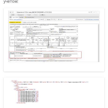
учетом: