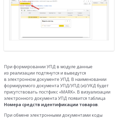
При формировании УПД в модуле данные
из реализации подтянутся и выведутся
в электронном документе УПД. В наименовании
формируемого документа УПД/УПД (и)/УКД будет
присутствовать постфикс «MARK». В визуализации
электронного документа УПД появится таблица
Номера средств идентификации товаров
.
При обмене электронными документами коды