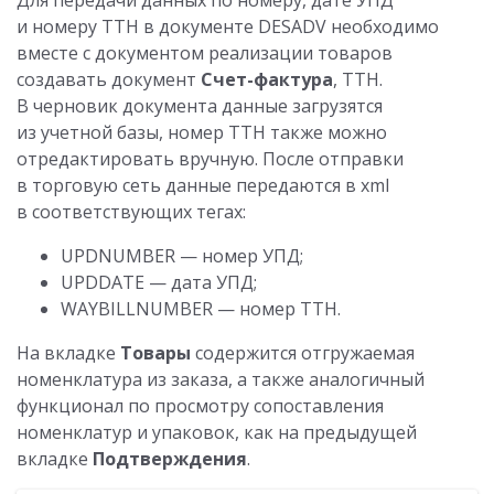
и номеру ТТН в документе DESADV необходимо
вместе с документом реализации товаров
создавать документ
Счет-фактура
, ТТН.
В черновик документа данные загрузятся
из учетной базы, номер ТТН также можно
отредактировать вручную. После отправки
в торговую сеть данные передаются в xml
в соответствующих тегах:
UPDNUMBER — номер УПД;
UPDDATE — дата УПД;
WAYBILLNUMBER — номер ТТН.
На вкладке
Товары
содержится отгружаемая
номенклатура из заказа, а также аналогичный
функционал по просмотру сопоставления
номенклатур и упаковок, как на предыдущей
вкладке
Подтверждения
.