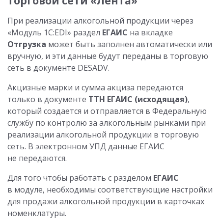
торговой сети «Лента»
При реализации алкогольной продукции через
«Модуль 1С:EDI» раздел
ЕГАИС
на вкладке
Отгрузка
может быть заполнен автоматически или
вручную, и эти данные будут переданы в торговую
сеть в документе DESADV.
Акцизные марки и сумма акциза передаются
только в документе
ТТН ЕГАИС
(исходящая)
,
который создается и отправляется в Федеральную
службу по контролю за алкогольным рынками при
реализации алкогольной продукции в торговую
сеть. В электронном УПД данные ЕГАИС
не передаются.
Для того чтобы работать с разделом
ЕГАИС
в модуле, необходимы соответствующие настройки
для продажи алкогольной продукции в карточках
номенклатуры.