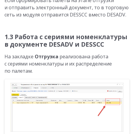
Если сформировать палеты на этапе отгрузки
и отправить электронный документ, то в торговую
сеть из модуля отправится DESSCC вместо DESADV.
1.3 Работа с сериями номенклатуры
в документе DESADV и DESSCC
На закладке
Отгрузка
реализована работа
с сериями номенклатуры и их распределение
по палетам.