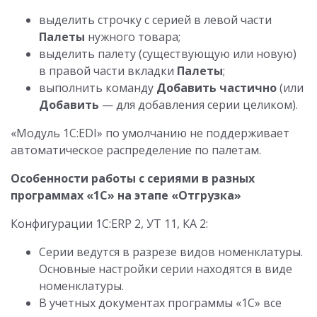
выделить строчку с серией в левой части
Палеты
нужного товара;
выделить палету (существующую или новую)
в правой части вкладки
Палеты
;
выполнить команду
Добавить частично
(или
Добавить
— для добавления серии целиком).
«Модуль 1С:EDI» по умолчанию не поддерживает
автоматическое распределение по палетам.
Особенности работы с сериями в разных
программах «1С» на этапе «Отгрузка»
Конфигурации 1С:ERP 2, УТ 11, КА 2:
Серии ведутся в разрезе видов номенклатуры.
Основные настройки серии находятся в виде
номенклатуры.
В учетных документах программы «1С» все