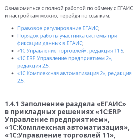
Ознакомиться с полной работой по обмену с ЕГАИС
и настройкам можно, перейдя по ссылкам:
Правовое регулирование ЕГАИС
;
Порядок работы участника системы при
фиксации данных в ЕГАИС
;
«
1С:Управление торговлей», редакция 11.5
;
«1С:ERP Управление предприятием 2»,
редакция 2.5
;
«1С:Комплексная автоматизация 2», редакция
2.5
.
1.4.1
Заполнение раздела «ЕГАИС»
в прикладных решениях «1С:ERP
Управление предприятием»,
«1С:Комплексная автоматизация»,
«1С:Управление торговлей 11»,