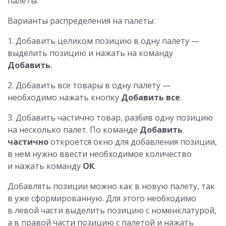
палеты.
Варианты распределения на палеты:
1. Добавить целиком позицию в одну палету —
выделить позицию и нажать на команду
Добавить
.
2. Добавить все товары в одну палету —
необходимо нажать кнопку
Добавить все
.
3. Добавить частично товар, разбив одну позицию
на несколько палет. По команде
Добавить
частично
откроется окно для добавления позиции,
в нем нужно ввести необходимое количество
и нажать команду
ОК
.
Добавлять позиции можно как в новую палету, так
в уже сформированную. Для этого необходимо
в левой части выделить позицию с номенклатурой,
а в правой части позицию с палетой и нажать