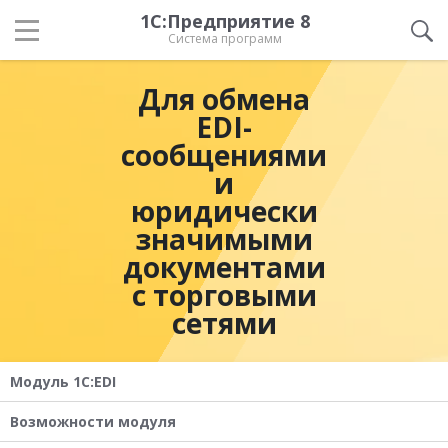
1С:Предприятие 8
Система программ
Для обмена
EDI-
сообщениями
и
юридически
значимыми
документами
с торговыми
сетями
Модуль 1C:EDI
Возможности модуля