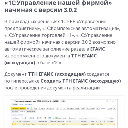
«1С:Управление нашей фирмой»
начиная с версии 3.0.2
В прикладных решениях 1С:ERP «Управление
предприятием», «1С:Комплексная автоматизация»,
«1С:Управление торговлей 11», «1С:Управление
нашей фирмой» начиная с версии 3.0.2 возможно
автоматическое заполнение раздела
ЕГАИС
из оформленного документа
ТТН ЕГАИС
(исходящая)
в базе «1С».
Документ
ТТН ЕГАИС (исходящая)
создается
по гиперссылке
Создать ТТН ЕГАИС (исходящую)
после проведения документа реализации.