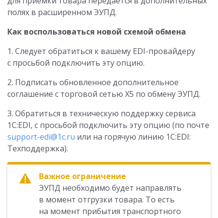
для приемки товара передается в дополнительных
полях в расширенном ЭУПД.
Как воспользоваться новой схемой обмена
1. Следует обратиться к вашему EDI-провайдеру
с просьбой подключить эту опцию.
2. Подписать обновленное дополнительное
соглашение с торговой сетью Х5 по обмену ЭУПД.
3. Обратиться в техническую поддержку сервиса
1C:EDI, с просьбой подключить эту опцию (по почте
support-edi@1c.ru
или на горячую линию 1C:EDI:
Техподдержка).
Важное ограничение
ЭУПД необходимо будет направлять
в момент отгрузки товара. То есть
на момент прибытия транспортного