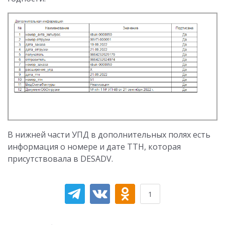
В нижней части УПД в дополнительных полях есть
информация о номере и дате ТТН, которая
присутствовала в DESADV.
1