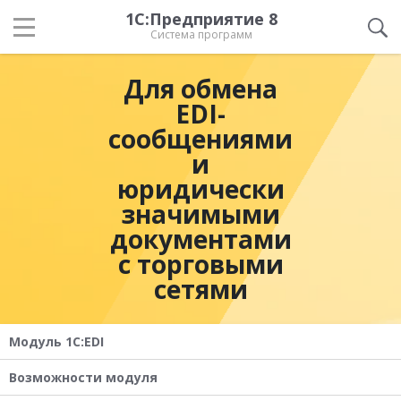
1С:Предприятие 8
Система программ
Для обмена
EDI-
сообщениями
и
юридически
значимыми
документами
с торговыми
сетями
Модуль 1C:EDI
Возможности модуля