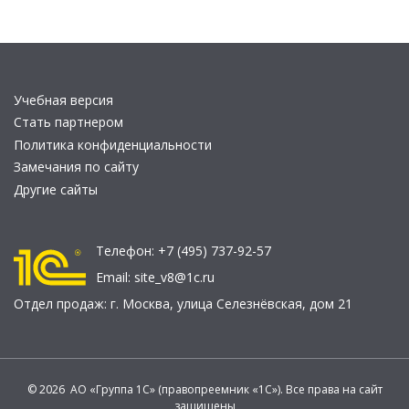
Учебная версия
Стать партнером
Политика конфиденциальности
Замечания по сайту
Другие сайты
Телефон:
+7 (495) 737-92-57
Email:
site_v8@1c.ru
Отдел продаж:
г. Москва
,
улица Селезнёвская, дом 21
© 2026 АО «Группа 1С» (правопреемник «1С»). Все права на сайт
защищены