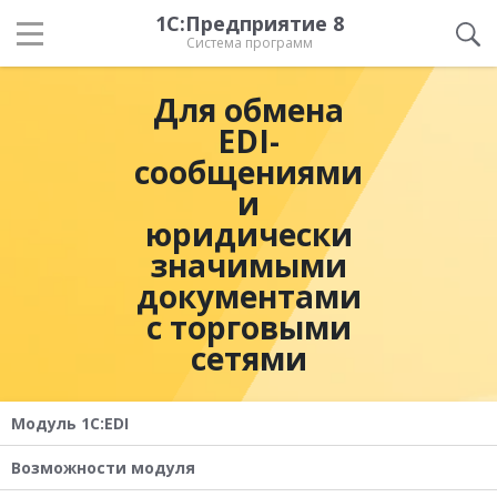
1С:Предприятие 8
Система программ
Для обмена
EDI-
сообщениями
и
юридически
значимыми
документами
с торговыми
сетями
Модуль 1C:EDI
Возможности модуля