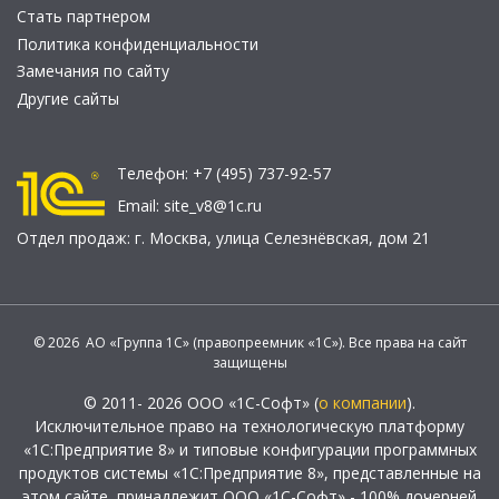
Стать партнером
Политика конфиденциальности
Замечания по сайту
Другие сайты
Телефон:
+7 (495) 737-92-57
Email:
site_v8@1c.ru
Отдел продаж:
г. Москва
,
улица Селезнёвская, дом 21
© 2026 АО «Группа 1С» (правопреемник «1С»). Все права на сайт
защищены
© 2011- 2026 ООО «1С-Софт» (
о компании
).
Исключительное право на технологическую платформу
«1С:Предприятие 8» и типовые конфигурации программных
продуктов системы «1С:Предприятие 8», представленные на
этом сайте, принадлежит ООО «1С-Софт» - 100% дочерней