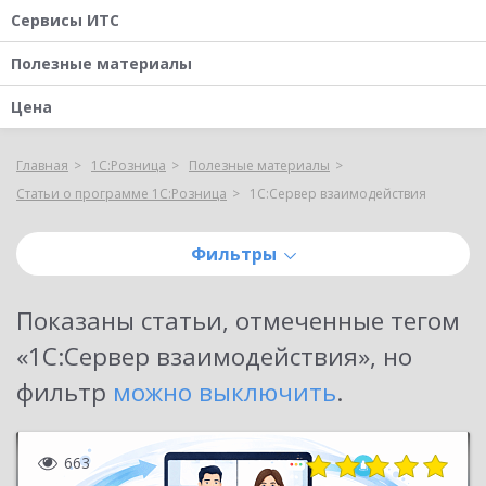
Сервисы ИТС
Полезные материалы
Цена
Главная
1С:Розница
Полезные материалы
Статьи о программе 1С:Розница
1С:Сервер взаимодействия
Фильтры
Показаны
статьи, отмеченные тегом
«1С:Сервер взаимодействия»
, но
фильтр
можно выключить
.
663