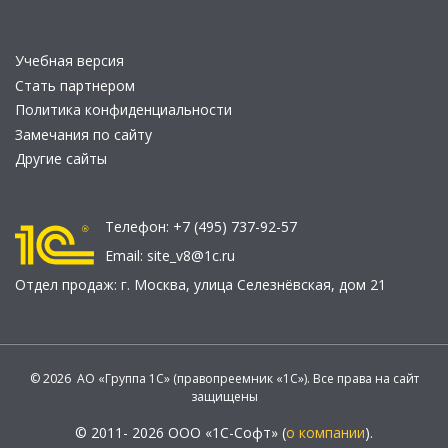
Учебная версия
Стать партнером
Политика конфиденциальности
Замечания по сайту
Другие сайты
Телефон:
+7 (495) 737-92-57
Email:
site_v8@1c.ru
Отдел продаж:
г. Москва
,
улица Селезнёвская, дом 21
© 2026 АО «Группа 1С» (правопреемник «1С»). Все права на сайт
защищены
© 2011- 2026 ООО «1С-Софт» (
о компании
).