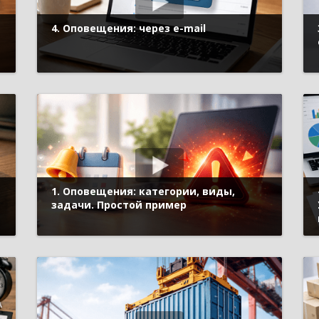
4. Оповещения: через e-mail
1. Оповещения: категории, виды,
задачи. Простой пример