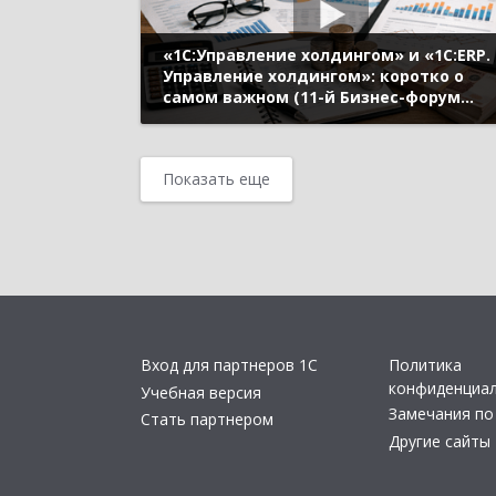
«1C:Управление холдингом» и «1С:ERP.
Управление холдингом»: коротко о
самом важном (11-й Бизнес-форум
1С:ERP 17 октября 2024 г., Митрохин
Станислав, «1С»)
Показать еще
Вход для партнеров 1С
Политика
конфиденциа
Учебная версия
Замечания по
Стать партнером
Другие сайты