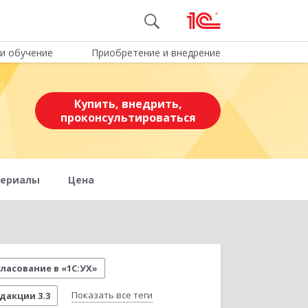
и обучение
Приобретение и внедрение
Купить, внедрить,
проконсультироваться
териалы
Цена
ласование в «1С:УХ»
Показать все теги
дакции 3.3