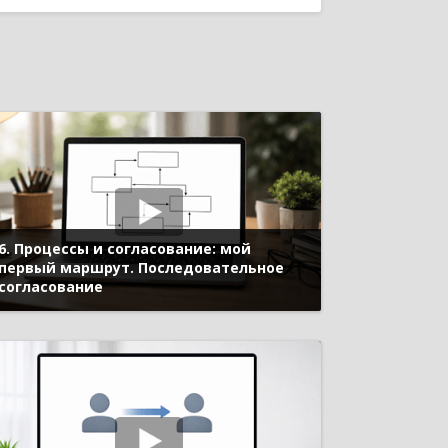
Оповещения в «1С:УХ»
равление предприятием
 2021
6. Процессы и согласование: мой
первый маршрут. Последовательное
согласование