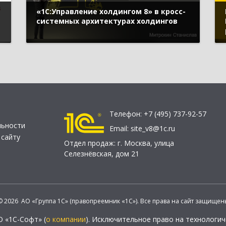
«1С:Управление холдингом 8» в кросс-
системных архитектурах холдингов
Телефон:
+7 (495) 737-92-57
льности
Email:
site_v8@1c.ru
 сайту
Отдел продаж:
г. Москва
,
улица
Селезнёвская, дом 21
© 2026 АО «Группа 1С» (правопреемник «1С»). Все права на сайт защищен
О «1С-Софт» (
о компании
). Исключительное право на технологи