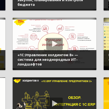
бюджета
«1С:Управление холдингом 8» —
система для неоднородных ИТ-
ландшафтов