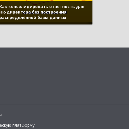
Как консолидировать отчетность для
HR-директора без построения
распределённой базы данных
ы
ческую платформу