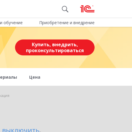
и обучение
Приобретение и внедрение
Купить, внедрить,
проконсультироваться
териалы
Цена
рация
 выключить
.