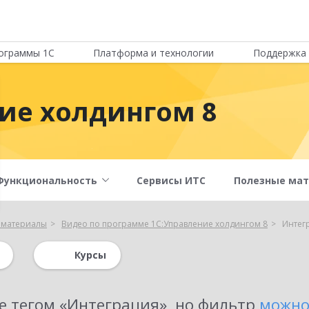
ограммы 1С
Платформа и технологии
Поддержка 
ие холдингом 8
Функциональность
Сервисы ИТС
Полезные ма
 материалы
Видео по программе 1С:Управление холдингом 8
Интег
Курсы
е тегом «Интеграция»
, но фильтр
можно