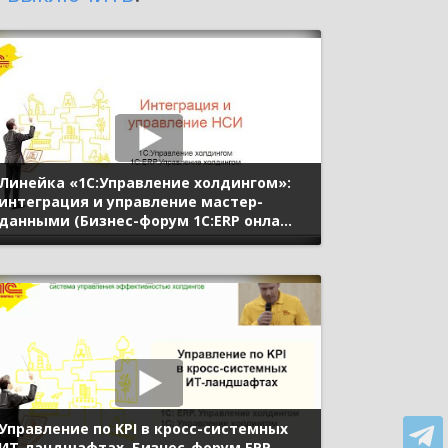
Линейка «1С:Управление холдингом»:
интеграция и управление мастер-
данными (Бизнес-форум 1С:ERP онлайн
18 ноября 2020 г., Зинковский
Дмитрий, «1С»)
Управление по KPI в кросс-системных
ИТ-ландшафтах. Бизнес-форум ERP