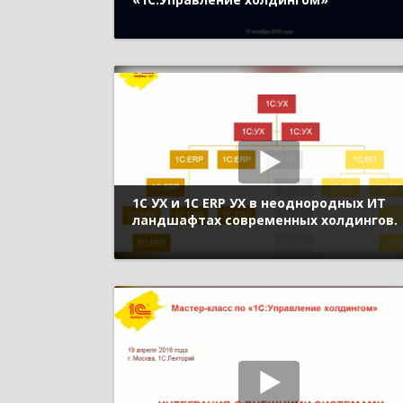
1С УХ и 1С ERP УХ в неоднородных ИТ
ландшафтах современных холдингов.