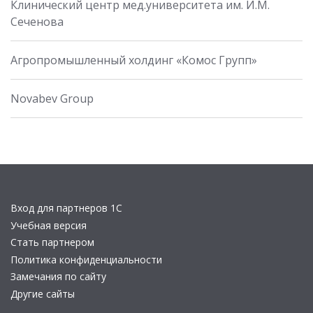
Клинический центр мед.университета им. И.М.
Сеченова
Агропромышленный холдинг «Комос Групп»
Novabev Group
Вход для партнеров 1С
Учебная версия
Стать партнером
Политика конфиденциальности
Замечания по сайту
Другие сайты