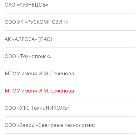
ОАО «КУЗНЕЦОВ»
ООО УК «РУСКОМПОЗИТ»
АК «АЛРОСА» (ПАО)
ООО «Технопоиск»
МГМУ имени И.М. Сеченова
МГМУ имени И.М. Сеченова
ООО «УТС ТехноНИКОЛЬ»
ООО «Завод «Световые технологии»