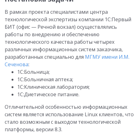
В рамках проекта специалистами центра
технологической экспертизы компании 1С:Первый
БИТ (офис — Речной вокзал) осуществлялись
работы по внедрению и обеспечению
технологического качества работы четырех
различных информационных систем заказчика,
разработанных специально для
МГМУ имени И.М.
Сеченова
:
1С:Больница;
1С:Больничная аптека;
1С:Клиническая лаборатория;
1С:Диетическое питание.
Отличительной особенностью информационных
систем является использование Linux клиентов, что
стало возможным с выходом технологической
платформы, версии 8.3.