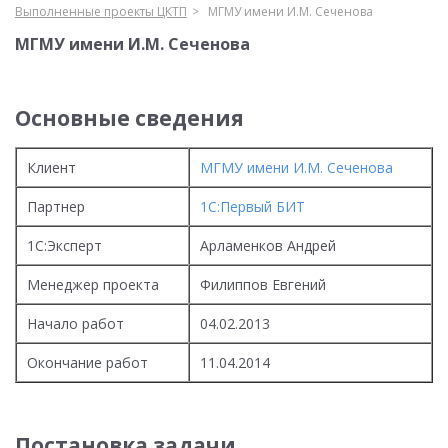
Выполненные проекты ЦКТП
МГМУ имени И.М. Сеченова
МГМУ имени И.М. Сеченова
Основные сведения
Клиент
МГМУ имени И.М. Сеченова
Партнер
1С:Первый БИТ
1С:Эксперт
Арламенков Андрей
Менеджер проекта
Филиппов Евгений
Начало работ
04.02.2013
Окончание работ
11.04.2014
Постановка задачи