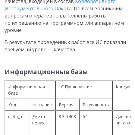
Качества, входящей в состав
Корпоративного
Инструментального Пакета
. По всем возникшим
вопросам оперативно выполнены работы
по их решению на программном или аппаратном
уровне.
В результате проведенных работ все ИС показали
требуемый уровень качества.
Информационные базы
Информационная
1С:Предприятие
Конфигу
база
Код
Название
Версия
Разрядность
dieta_n
Диета
8.3.4.408
64
Диетиче
новая
питание