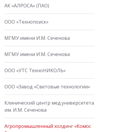
АК «АЛРОСА» (ПАО)
ООО «Технопоиск»
МГМУ имени И.М. Сеченова
МГМУ имени И.М. Сеченова
ООО «УТС ТехноНИКОЛЬ»
ООО «Завод «Световые технологии»
Клинический центр мед.университета
им. И.М. Сеченова
Агропромышленный холдинг «Комос