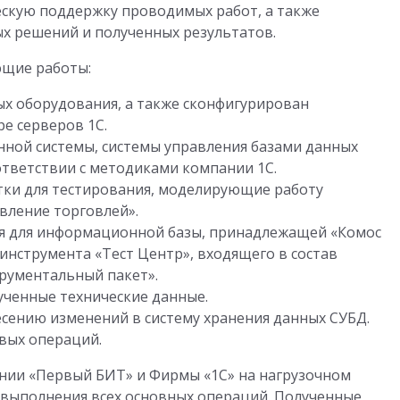
ескую поддержку проводимых работ, а также
х решений и полученных результатов.
ющие работы:
ых оборудования, а также сконфигурирован
ре серверов 1С.
ной системы, системы управления базами данных
оответствии с методиками компании 1С.
ки для тестирования, моделирующие работу
авление торговлей».
я для информационной базы, принадлежащей «Комос
инструмента «Тест Центр», входящего в состав
рументальный пакет».
ченные технические данные.
ению изменений в систему хранения данных СУБД.
вых операций.
ании «Первый БИТ» и Фирмы «1С» на нагрузочном
 выполнения всех основных операций. Полученные