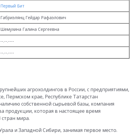
Первый Бит
Габриэлянц Гейдар Рафаэлович
Шемухина Галина Сергеевна
--.--.----
--.--.----
рупнейших агрохолдингов в России, с предприятиями,
, Пермском крае, Республике Татарстан
 наличию собственной сырьевой базы, компания
а продукции, которая в настоящее время
3 стран мира.
Урала и Западной Сибири, занимая первое место.