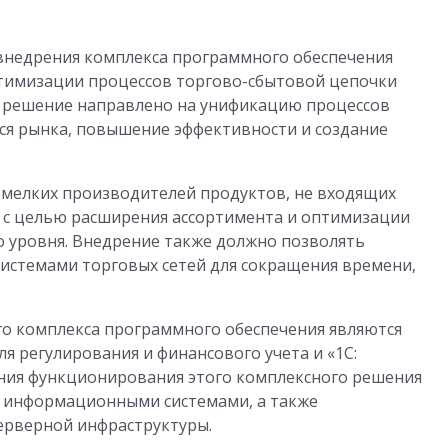
 внедрения комплекса программного обеспечения
птимизации процессов торгово-сбытовой цепочки
о решение направлено на унификацию процессов
ся рынка, повышение эффективности и создание
 мелких производителей продуктов, не входящих
ме с целью расширения ассортимента и оптимизации
о уровня. Внедрение также должно позволять
истемами торговых сетей для сокращения времени,
 комплекса программного обеспечения являются
ля регулирования и финансового учета и «1С:
ения функционирования этого комплексного решения
 информационными системами, а также
серверной инфраструктуры.