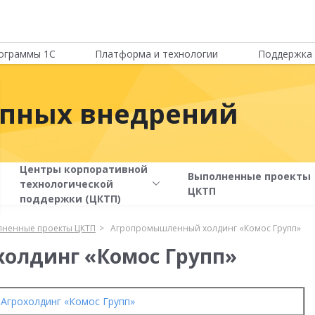
ограммы 1С
Платформа и технологии
Поддержка 
упных внедрений
Центры корпоративной
Выполненные проекты
технологической
ЦКТП
поддержки (ЦКТП)
ненные проекты ЦКТП
Агропромышленный холдинг «Комос Групп»
олдинг «Комос Групп»
Агрохолдинг «Комос Групп»