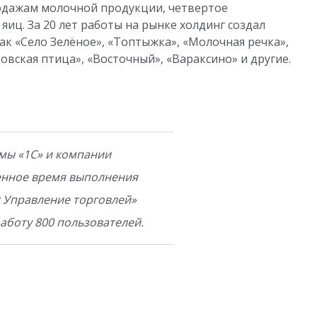
родажам молочной продукции, четвертое
яиц. За 20 лет работы на рынке холдинг создал
ак «Село Зелёное», «Топтыжка», «Молочная речка»,
зовская птица», «Восточный», «Вараксино» и другие.
мы «1С» и компании
енное время выполнения
: Управление торговлей»
аботу 800 пользователей.