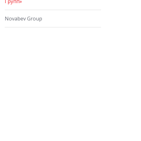
Групп»
Novabev Group