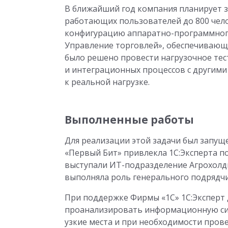
В ближайший год компания планирует 
работающих пользователей до 800 чел
конфигурацию аппаратно-программного 
Управление торговлей», обеспечивающ
было решено провести нагрузочное тес
и интеграционных процессов с другими
к реальной нагрузке.
Выполненные работы
Для реализации этой задачи был запущ
«Первый Бит» привлекла 1С:Эксперта п
выступали ИТ-подразделение Агрохолди
выполняла роль генерального подрядчи
При поддержке Фирмы «1С» 1С:Эксперт 
проанализировать информационную сис
узкие места и при необходимости про