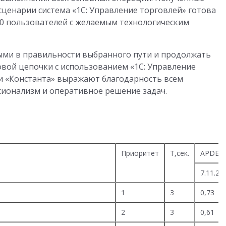
сценарии система «1С: Управление торговлей» готова
0 пользователей с желаемым технологическим
ыми в правильности выбранного пути и продолжать
вой цепочки с использованием «1С: Управление
 и «Константа» выражают благодарность всем
сионализм и оперативное решение задач.
Приоритет
T,сек.
APDEX
7.11.23
1
3
0,73
2
3
0,61