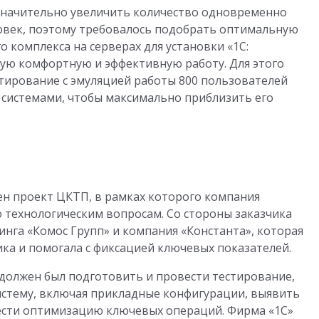
значительно увеличить количество одновременно
овек, поэтому требовалось подобрать оптимальную
комплекса на серверах для установки «1С:
ую комфортную и эффективную работу. Для этого
тирование с эмуляцией работы 800 пользователей
 системами, чтобы максимально приблизить его
ен проект ЦКТП, в рамках которого компания
о технологическим вопросам. Со стороны заказчика
нга «Комос Групп» и компания «Константа», которая
ка и помогала с фиксацией ключевых показателей.
должен был подготовить и провести тестирование,
тему, включая прикладные конфигурации, выявить
вести оптимизацию ключевых операций. Фирма «1С»