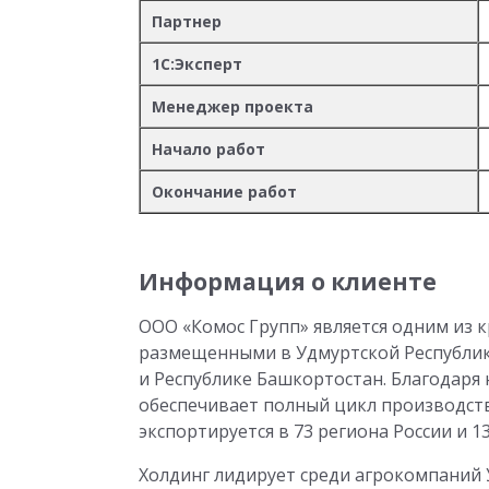
Партнер
1С:Эксперт
Менеджер проекта
Начало работ
Окончание работ
Информация о клиенте
ООО «Комос Групп» является одним из к
размещенными в Удмуртской Республике
и Республике Башкортостан. Благодаря
обеспечивает полный цикл производств
экспортируется в 73 региона России и 1
Холдинг лидирует среди агрокомпаний 