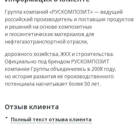
Группа компаний «РУСКОМПОЗИТ» — ведущий
российский производитель и поставщик продуктов
и решений на основе композитных
и геосинтетических материалов для
нефтегазотранспортной отрасли,
дорожного хозяйства, ЖКХ и строительства.
Официально под брендом РУСКОМПОЗИТ
компании Группы объединились в 2008 году,
но история развития её производственного
потенциала насчитывает более 50 лет.
Отзыв клиента
Полный текст отзыва клиента