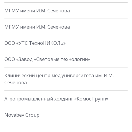
МГМУ имени И.М. Сеченова
МГМУ имени И.М. Сеченова
ООО «УТС ТехноНИКОЛЬ»
ООО «Завод «Световые технологии»
Клинический центр мед.университета им. И.М.
Сеченова
Агропромышленный холдинг «Комос Групп»
Novabev Group