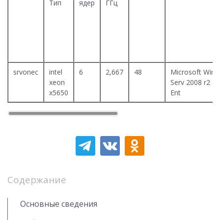
Тип
ядер
ГГц
srvonec
intel
6
2,667
48
Microsoft Win
xeon
Serv 2008 r2
x5650
Ent
Содержание
Основные сведения