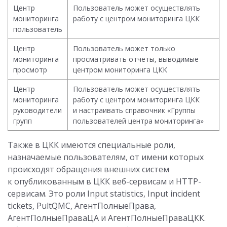
Центр
Пользователь может осуществлять
мониторинга
работу с центром мониторинга ЦКК
пользователь
Центр
Пользователь может только
мониторинга
просматривать отчеты, выводимые
просмотр
центром мониторинга ЦКК
Центр
Пользователь может осуществлять
мониторинга
работу с центром мониторинга ЦКК
руководители
и настраивать справочник «Группы
групп
пользователей центра мониторинга»
Также в ЦКК имеются специальные роли,
назначаемые пользователям, от имени которых
происходят обращения внешних систем
к опубликованным в ЦКК веб-сервисам и HTTP-
сервисам. Это роли Input statistics, Input incident
tickets, PultQMC, АгентПолныеПрава,
АгентПолныеПраваЦА и АгентПолныеПраваЦКК.