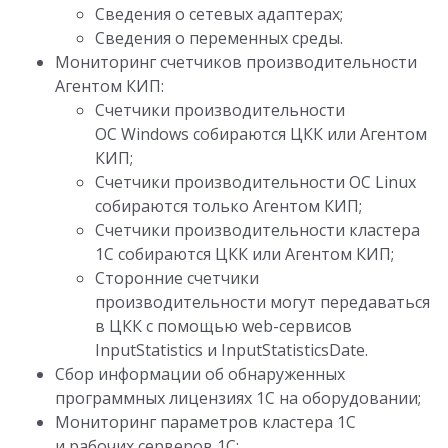
Сведения о сетевых адаптерах;
Сведения о переменных среды.
Мониторинг счетчиков производительности
Агентом КИП:
Счетчики производительности
ОС Windows собираются ЦКК или Агентом
КИП;
Счетчики производительности ОС Linux
собираются только Агентом КИП;
Счетчики производительности кластера
1С собираются ЦКК или Агентом КИП;
Сторонние счетчики
производительности могут передаваться
в ЦКК с помощью web-сервисов
InputStatistics и InputStatisticsDate.
Сбор информации об обнаруженных
программных лицензиях 1С на оборудовании;
Мониторинг параметров кластера 1С
и рабочих серверов 1С;