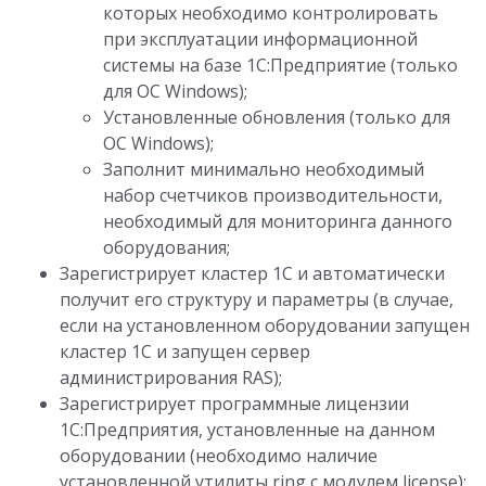
которых необходимо контролировать
при эксплуатации информационной
системы на базе 1С:Предприятие (только
для ОС Windows);
Установленные обновления (только для
ОС Windows);
Заполнит минимально необходимый
набор счетчиков производительности,
необходимый для мониторинга данного
оборудования;
Зарегистрирует кластер 1С и автоматически
получит его структуру и параметры (в случае,
если на установленном оборудовании запущен
кластер 1С и запущен сервер
администрирования RAS);
Зарегистрирует программные лицензии
1С:Предприятия, установленные на данном
оборудовании (необходимо наличие
установленной утилиты ring с модулем license);