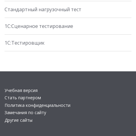
Стандартный нагрузочный тест
1С:Сценарное тестирование
1С:Тестировщик
Учебная версия
Стать партнером
Политика конфиденциальности
Замечания по сайту
Другие сайты