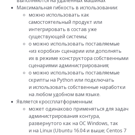
выполняются на удаленных машинах
Максимальная гибкость в использовании:
можно использовать как
самостоятельный продукт или
интегрировать в состав уже
существующей системы;
o можно использовать поставляемые
«из коробки» сценарии или дополнять
их в режиме конструктора собственными
сценариями администрирования;
o можно использовать поставляемые
скрипты на Python или подключать
и использовать собственные наработки
на любом удобном вам языке.
Является кроссплатформенным:
может одинаково применяться для задач
администрирования контура,
развернутого как на ОС Windows, так
и на Linux (Ubuntu 16.04 и выше; Centos 7