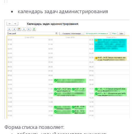
календарь задач администрирования
Форма списка позволяет: