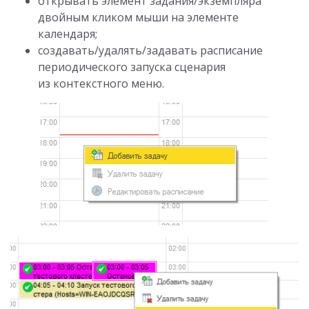
открывать элемент задания/экземпляра
двойным кликом мыши на элементе
календаря;
создавать/удалять/задавать расписание
периодического запуска сценария
из контекстного меню.