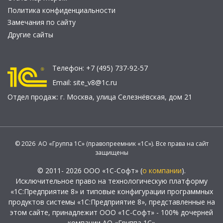
Политика конфиденциальности
Замечания по сайту
Другие сайты
Телефон:
+7 (495) 737-92-57
Email:
site_v8@1c.ru
Отдел продаж:
г. Москва
,
улица Селезнёвская, дом 21
© 2026 АО «Группа 1С» (правопреемник «1С»). Все права на сайт
защищены
© 2011- 2026 ООО «1С-Софт» (
о компании
).
Исключительное право на технологическую платформу
«1С:Предприятие 8» и типовые конфигурации программных
продуктов системы «1С:Предприятие 8», представленные на
этом сайте, принадлежит ООО «1С-Софт» - 100% дочерней
компании АО «Группа 1С»