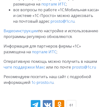
размещена на
портале ИТС
;
все вопросы по работе «1С:Мобильная касса»
и системе «1С-Просто» можно адресовать
на почтовый адрес
prosto@1c.ru
.
Видеоинструкции
по настройке и использованию
программы регулярно обновляются.
Информация для партнеров фирмы «1С»
размещена на
портале ИТС
;
Оперативную помощь можно получить в нашем
чате поддержки Макс
или по почте
prosto@1c.ru
Рекомендуем посетить наш сайт с подробной
информацией
1c-prosto.ru
.
61