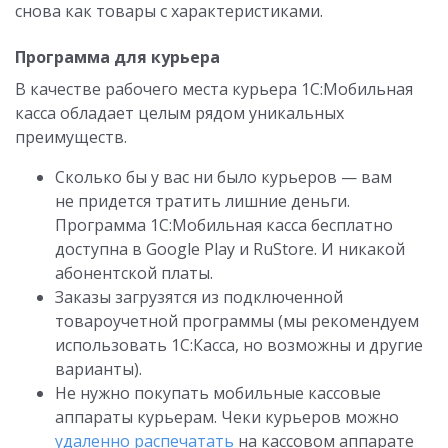
снова как товары с характеристиками.
Программа для курьера
В качестве рабочего места курьера 1С:Мобильная
касса обладает целым рядом уникальных
преимуществ.
Сколько бы у вас ни было курьеров — вам
не придется тратить лишние деньги.
Программа 1С:Мобильная касса бесплатно
доступна в Google Play и RuStore. И никакой
абонентской платы.
Заказы загрузятся из подключенной
товароучетной программы (мы рекомендуем
использовать 1С:Касса, но возможны и другие
варианты).
Не нужно покупать мобильные кассовые
аппараты курьерам. Чеки курьеров можно
уд
аленно распечатать
на кассовом аппарате