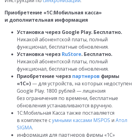
Инструкции по
синхронизации
.
Приобретение «1С:Мобильная касса»
и дополнительная информация
Установка через Google Play.
Бесплатно
.
Никакой абонентской платы, полный
функционал, бесплатные обновления.
Установка через
RuStore
.
Бесплатно.
Никакой абонентской платы, полный
функционал, бесплатные обновления.
Приобретение через
партнеров
фирмы
«1С»)
— для устройств, на которых недоступен
Google Play. 1800 рублей — лицензия
без ограничения по времени, бесплатные
обновления устанавливаются вручную.
1C:Мобильная Касса также поставляется
в комплекте с
умными кассами MSPOS
и
Атол
SIGMA
.
информация для партнеров фирмы «1С»