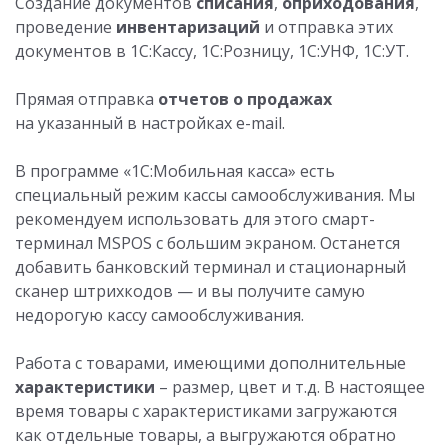
Создание документов
списания
,
оприходования
,
проведение
инвентаризаций
и отправка этих
документов в 1С:Кассу, 1С:Розницу, 1С:УНФ, 1С:УТ.
Прямая отправка
отчетов о продажах
на указанный в настройках e-mail.
В программе «1С:Мобильная касса» есть
специальный режим кассы самообслуживания. Мы
рекомендуем использовать для этого смарт-
терминал MSPOS с большим экраном. Останется
добавить банковский терминал и стационарный
сканер штрихкодов — и вы получите самую
недорогую кассу самообслуживания.
Работа с товарами, имеющими дополнительные
характеристики
– размер, цвет и т.д. В настоящее
время товары с характеристиками загружаются
как отдельные товары, а выгружаются обратно