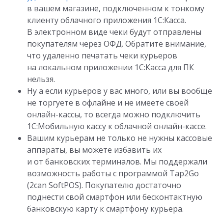
в вашем магазине, подключенном к тонкому
клиенту облачного приложения 1С:Касса.
В электронном виде чеки будут отправлены
покупателям через ОФД. Обратите внимание,
что удаленно печатать чеки курьеров
на локальном приложении 1С:Касса для ПК
нельзя.
Ну а если курьеров у вас много, или вы вообще
не торгуете в офлайне и не имеете своей
онлайн-кассы, то всегда можно подключить
1С:Мобильную кассу к облачной онлайн-кассе.
Вашим курьерам не только не нужны кассовые
аппараты, вы можете избавить их
и от банковских терминалов. Мы поддержали
возможность работы с программой Tap2Go
(2can SoftPOS). Покупателю достаточно
поднести свой смартфон или бесконтактную
банковскую карту к смартфону курьера.